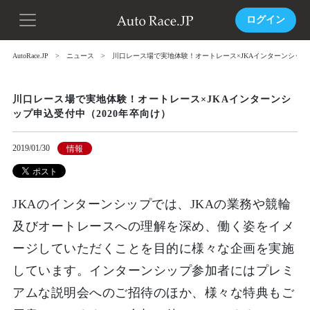
ログイン
AutoRace.JP
ニュース
川口レース場で実地体験！オートレース×JKAインターンシップ申
川口レース場で実地体験！オートレース×JKAインターンシ
ップ申込受付中（2020年卒向け）
2019/01/30
情報
JKAのインターンシップでは、JKAの業務や競輪
及びオートレースへの理解を深め、働く姿をイメ
ージしていただくことを目的に様々な企画を実施
しています。インターンシップ参加者にはプレミ
アムな説明会へのご招待のほか、様々な特典もご