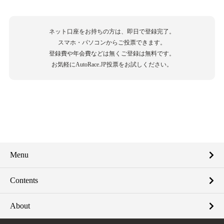
ネット口座をお持ちの方は、即日で登録完了。
スマホ・パソコンからご投票できます。
登録費や年会費などは無くご登録は無料です。
お気軽にAutoRace.JP投票をお試しください。
Menu
Contents
About