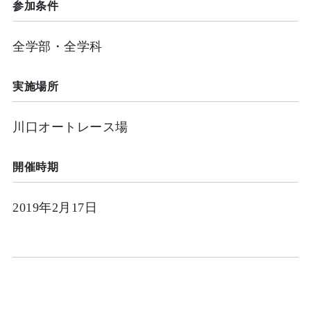
参加条件
全学部・全学科
実施場所
川口オートレース場
開催時期
2019年2月17日