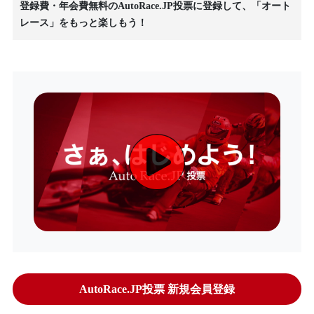
登録費・年会費無料のAutoRace.JP投票に登録して、「オート
レース」をもっと楽しもう！
AutoRace.JP投票 新規会員登録