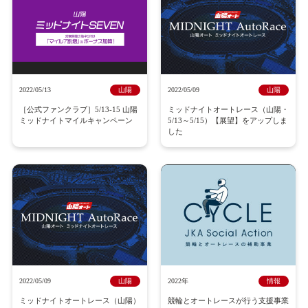
2022/05/13
山陽
2022/05/09
山陽
［公式ファンクラブ］5/13-15 山陽
ミッドナイトオートレース（山陽・
ミッドナイトマイルキャンペーン
5/13～5/15）【展望】をアップしま
した
2022/05/09
山陽
2022年
情報
ミッドナイトオートレース（山陽）
競輪とオートレースが行う支援事業