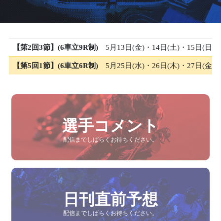
【第2回3節】(6車立9R制)
5月13日(金)・14日(土)・15日(日)
【第5回1節】(6車立6R制)
5月25日(水)・26日(木)・27日(金)
選手コメント
配信までしばらくお待ちください。
日刊直前予想
配信までしばらくお待ちください。