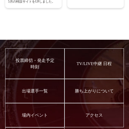
5月の特設サイトをUPしました。
投票締切・発走予定
TV/LIVE中継 日程
時刻
出場選手一覧
勝ち上がりについて
場内イベント
アクセス