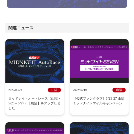
関連ニュース
2022/05/24
山陽
2022/05/19
山陽
ミッドナイトオートレース（山陽・
［公式ファンクラブ］5/25-27 山陽
5/25～5/27）【展望】をアップしま
ミッドナイトマイルキャンペーン
した