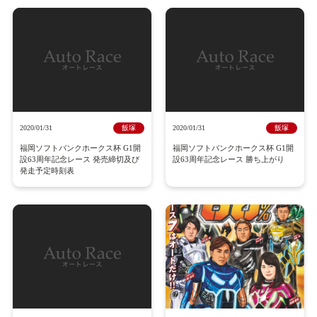
2020/01/31
飯塚
2020/01/31
飯塚
福岡ソフトバンクホークス杯 G1開
福岡ソフトバンクホークス杯 G1開
設63周年記念レース 発売締切及び
設63周年記念レース 勝ち上がり
発走予定時刻表