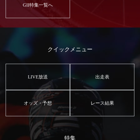
GII特集一覧へ
クイックメニュー
LIVE放送
出走表
オッズ・予想
レース結果
特集