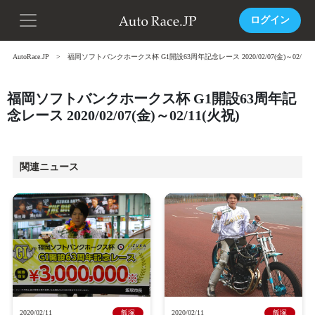
ログイン
AutoRace.JP
福岡ソフトバンクホークス杯 G1開設63周年記念レース 2020/02/07(金)～02/11(
福岡ソフトバンクホークス杯 G1開設63周年記
念レース 2020/02/07(金)～02/11(火祝)
関連ニュース
2020/02/11
飯塚
2020/02/11
飯塚