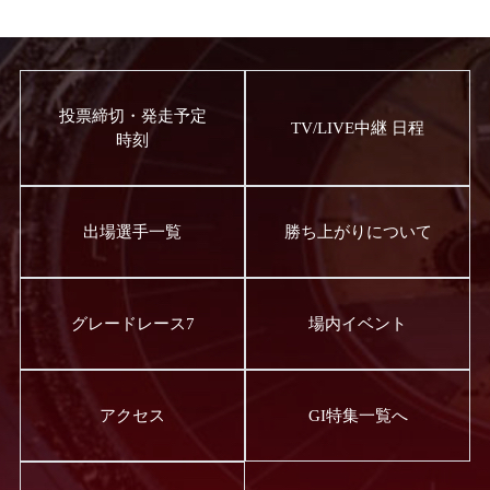
投票締切・発走予定
TV/LIVE中継 日程
時刻
出場選手一覧
勝ち上がりについて
グレードレース7
場内イベント
アクセス
GI特集一覧へ