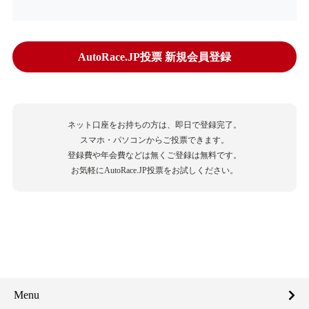
AutoRace.JP投票 新規会員登録
ネット口座をお持ちの方は、即日で登録完了。
スマホ・パソコンからご投票できます。
登録費や年会費などは無くご登録は無料です。
お気軽にAutoRace.JP投票をお試しください。
Menu