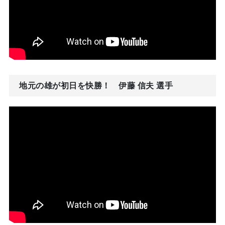
地元の雄が初日を快勝！ 伊藤 信夫 選手