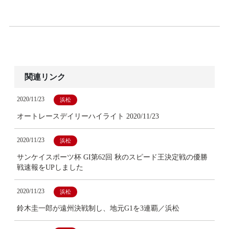
関連リンク
2020/11/23
浜松
オートレースデイリーハイライト 2020/11/23
2020/11/23
浜松
サンケイスポーツ杯 GI第62回 秋のスピード王決定戦の優勝
戦速報をUPしました
2020/11/23
浜松
鈴木圭一郎が遠州決戦制し、地元G1を3連覇／浜松