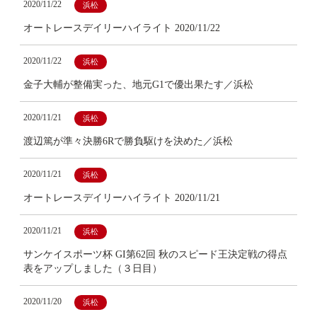
2020/11/22
浜松
オートレースデイリーハイライト 2020/11/22
2020/11/22
浜松
金子大輔が整備実った、地元G1で優出果たす／浜松
2020/11/21
浜松
渡辺篤が準々決勝6Rで勝負駆けを決めた／浜松
2020/11/21
浜松
オートレースデイリーハイライト 2020/11/21
2020/11/21
浜松
サンケイスポーツ杯 GI第62回 秋のスピード王決定戦の得点
表をアップしました（３日目）
2020/11/20
浜松