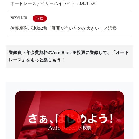
オートレースデイリーハイライト 2020/11/20
2020/11/20
浜松
佐藤摩弥が連続2着「展開が向いたのが大きい」／浜松
登録費・年会費無料のAutoRace.JP投票に登録して、「オート
レース」をもっと楽しもう！