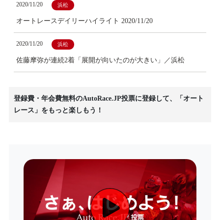
2020/11/20
浜松
オートレースデイリーハイライト 2020/11/20
2020/11/20
浜松
佐藤摩弥が連続2着「展開が向いたのが大きい」／浜松
登録費・年会費無料のAutoRace.JP投票に登録して、「オート
レース」をもっと楽しもう！