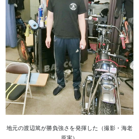
地元の渡辺篤が勝負強さを発揮した（撮影・海老
原実）