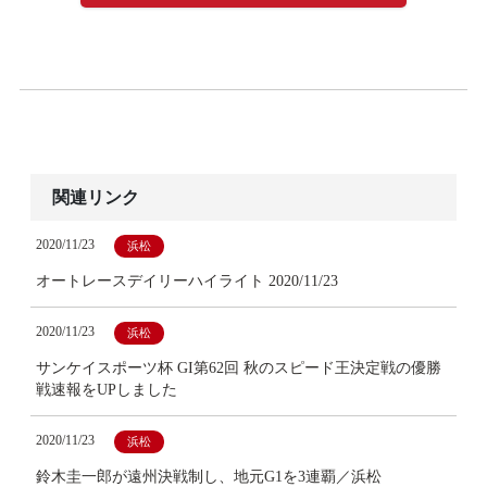
関連リンク
2020/11/23
浜松
オートレースデイリーハイライト 2020/11/23
2020/11/23
浜松
サンケイスポーツ杯 GI第62回 秋のスピード王決定戦の優勝
戦速報をUPしました
2020/11/23
浜松
鈴木圭一郎が遠州決戦制し、地元G1を3連覇／浜松