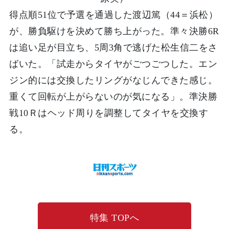
得点順51位で予選を通過した渡辺篤（44＝浜松）
が、勝負駆けを決めて勝ち上がった。準々決勝6R
は追い足が目立ち、5周3角で逃げた松生信二をさ
ばいた。「試走からタイヤがごつごつした。エン
ジン的には交換したリングがなじんできた感じ。
重くて回転が上がらないのが気になる」。準決勝
戦10Ｒはヘッド周りを調整してタイヤを交換す
る。
特集 TOPへ