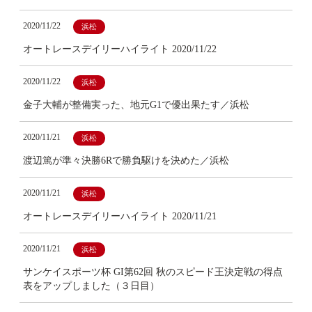
2020/11/22
浜松
オートレースデイリーハイライト 2020/11/22
2020/11/22
浜松
金子大輔が整備実った、地元G1で優出果たす／浜松
2020/11/21
浜松
渡辺篤が準々決勝6Rで勝負駆けを決めた／浜松
2020/11/21
浜松
オートレースデイリーハイライト 2020/11/21
2020/11/21
浜松
サンケイスポーツ杯 GI第62回 秋のスピード王決定戦の得点
表をアップしました（３日目）