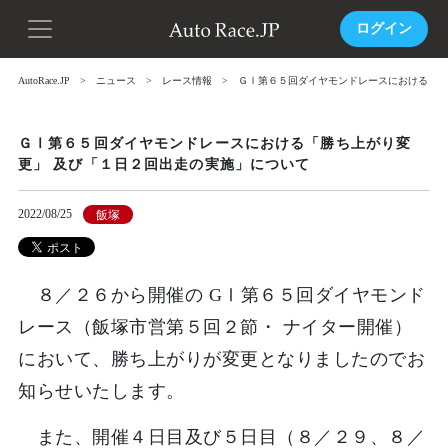
ログイン
AutoRace.JP
ニュース
レース情報
ＧⅠ第６５回ダイヤモンドレースにおける「勝
ＧⅠ第６５回ダイヤモンドレースにおける「勝ち上がり変
更」 及び「１日２回出走の実施」について
2022/08/25
飯塚
８／２６から開催の GⅠ第６５回ダイヤモンド
レース（飯塚市営第５回２節・ ナイター開催）
において、勝ち上がりが変更となりましたのでお
知らせいたします。
また、開催４日目及び５日目（８／２９、８／