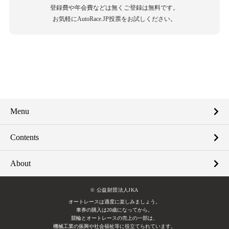
登録費や年会費などは無くご登録は無料です。
お気軽にAutoRace.JP投票をお試しください。
Menu
Contents
About
© 公益財団法人JKA
オートレースは適度に楽しみましょう。
車券の購入は20歳になってから。
競輪とオートレースの売上の一部は、
機械工業の振興や社会福祉等に役立てられています。