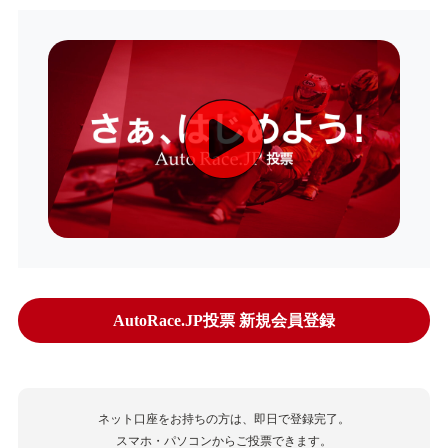
AutoRace.JP投票 新規会員登録
ネット口座をお持ちの方は、即日で登録完了。
スマホ・パソコンからご投票できます。