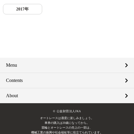
2017年
Menu
Contents
About
© 公益財団法人JKA
オートレースは適度に楽しみましょう。
車券の購入は20歳になってから。
競輪とオートレースの売上の一部は、
機械工業の振興や社会福祉等に役立てられています。