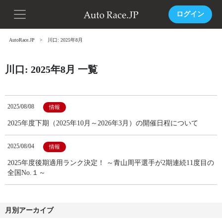
ログイン
AutoRace.JP
川口: 2025年8月
川口: 2025年8月 一覧
2025/08/08
情報
2025年度下期（2025年10月～2026年3月）の開催日程について
2025/08/04
情報
2025年度後期適用ランク決定！ ～青山周平選手が2期連続11度目の
全国No.１～
月別アーカイブ