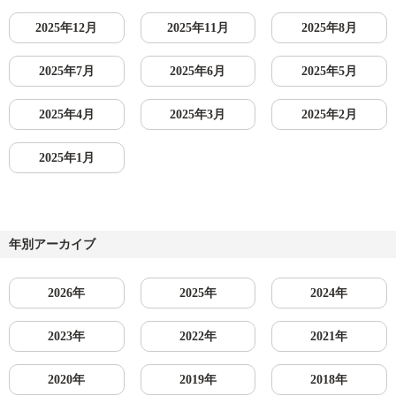
2025年12月
2025年11月
2025年8月
2025年7月
2025年6月
2025年5月
2025年4月
2025年3月
2025年2月
2025年1月
年別アーカイブ
2026年
2025年
2024年
2023年
2022年
2021年
2020年
2019年
2018年