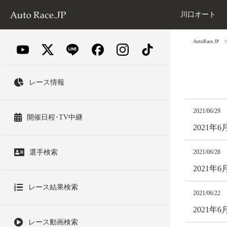
川口オート
AutoRace.JP
レース情報
2021/06/29
開催日程･TV中継
2021
選手検索
2021/06/28
2021
レース結果検索
2021/06/22
2021
レース動画検索