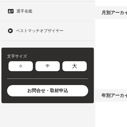
選手名鑑
月別アーカ
ベストマッチオブザイヤー
文字サイズ
大
中
小
お問合せ・取材申込
年別アーカ