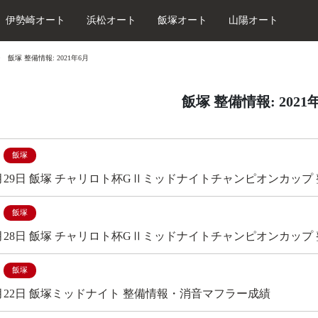
伊勢崎オート
浜松オート
飯塚オート
山陽オート
飯塚 整備情報: 2021年6月
飯塚 整備情報: 2021
飯塚
年6月29日 飯塚 チャリロト杯GⅡミッドナイトチャンピオンカッ
飯塚
年6月28日 飯塚 チャリロト杯GⅡミッドナイトチャンピオンカッ
飯塚
年6月22日 飯塚ミッドナイト 整備情報・消音マフラー成績