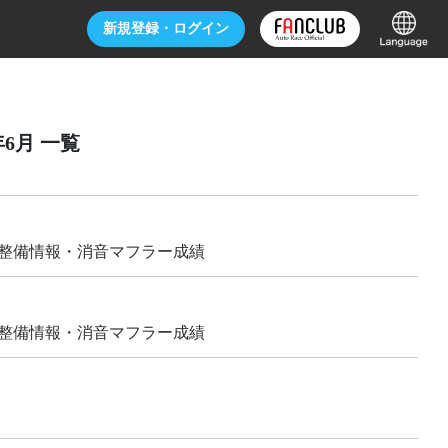
新規登録・
ログイン
年6月 一覧
プ 整備情報・消音マフラー成績
プ 整備情報・消音マフラー成績