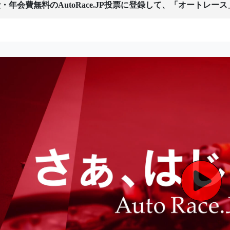
・年会費無料のAutoRace.JP投票に登録して、「オートレー