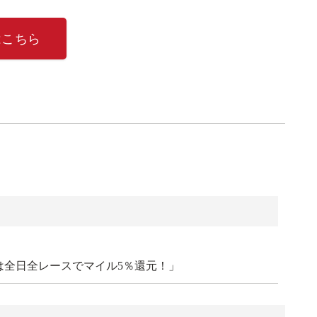
はこちら
は全日全レースでマイル5％還元！」