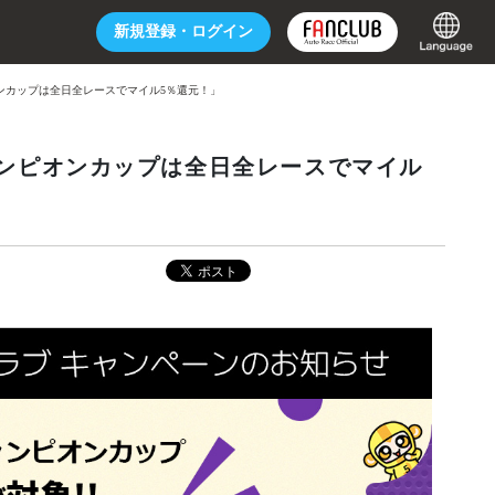
新規登録・
ログイン
ンカップは全日全レースでマイル5％還元！」
ンピオンカップは全日全レースでマイル