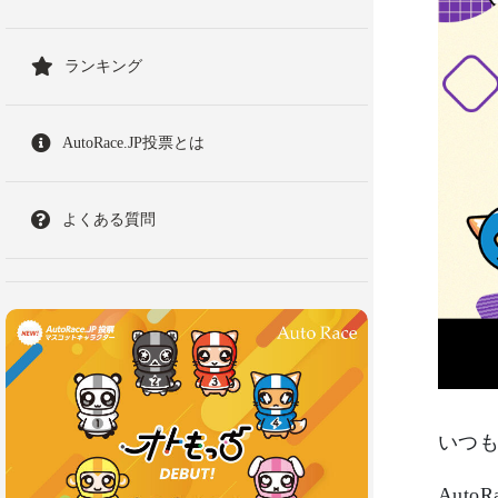
ランキング
AutoRace.JP投票とは
よくある質問
いつ
Aut