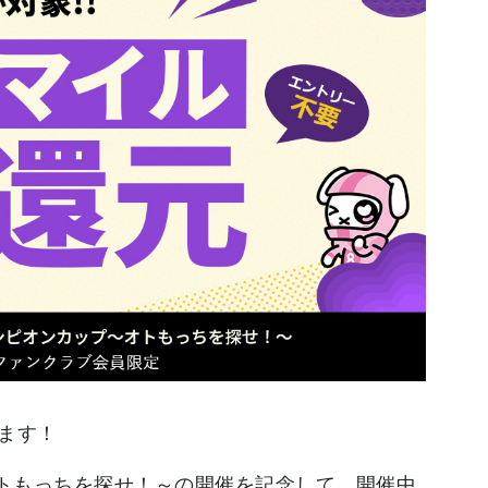
ます！
プ～オトもっちを探せ！～の開催を記念して、開催中