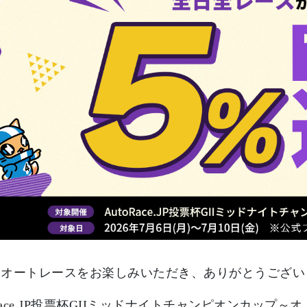
もオートレースをお楽しみいただき、ありがとうござい
oRace.JP投票杯GIIミッドナイトチャンピオンカッ