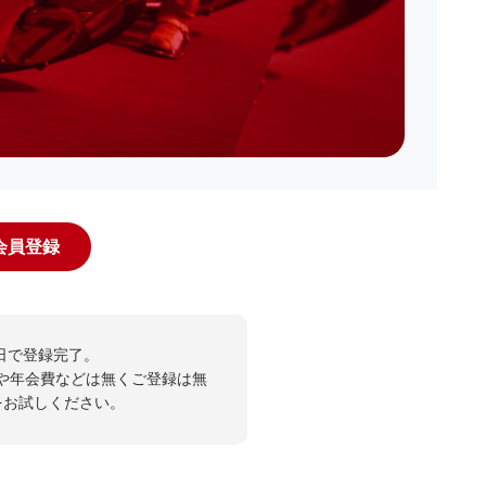
規会員登録
日で登録完了。
や年会費などは無くご登録は無
投票をお試しください。