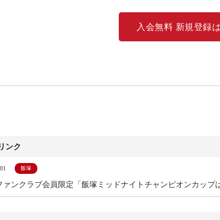
入会無料 新規登録
リンク
/01
飯塚
ファンクラブ会員限定「飯塚ミッドナイトチャンピオンカップ