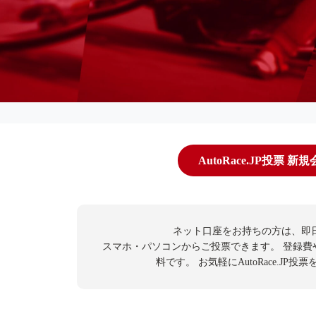
AutoRace.JP投票 新
ネット口座をお持ちの方は、即
スマホ・パソコンからご投票できます。
登録費
料です。
お気軽にAutoRace.JP