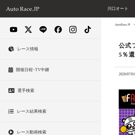
川口オート
AutoRace.JP
公式
レース情報
5％
開催日程･TV中継
2026/07/01
選手検索
レース結果検索
レース動画検索