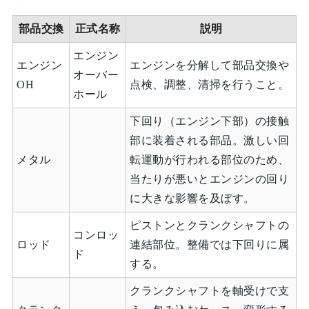
部品交換
正式名称
説明
エンジン
エンジン
エンジンを分解して部品交換や
オーバー
OH
点検、調整、清掃を行うこと。
ホール
下回り（エンジン下部）の接触
部に装着される部品。激しい回
メタル
転運動が行われる部位のため、
当たりが悪いとエンジンの回り
に大きな影響を及ぼす。
ピストンとクランクシャフトの
コンロッ
ロッド
連結部位。整備では下回りに属
ド
する。
クランクシャフトを軸受けで支