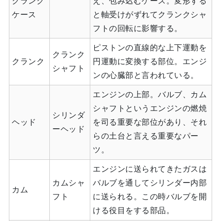
クランク
え、包み込むケース。変形する
ケース
と軸受けがずれてクランクシャ
フトの回転に影響する。
ピストンの直線的な上下運動を
クランク
クランク
円運動に変換する部位。エンジ
シャフト
ンの心臓部と言われている。
エンジンの上部。バルブ、カム
シャフトというエンジンの燃焼
シリンダ
ヘッド
を司る重要な部位があり、それ
ーヘッド
らの土台と言える重要なパー
ツ。
エンジンに送られてきたガスは
カムシャ
バルブを通してシリンダー内部
カム
フト
に送られる。この時バルブを開
ける役目をする部品。