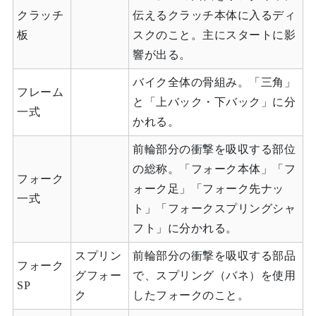
クラッチ
伝えるクラッチ本体に入るディ
板
スクのこと。主にスタートに影
響が出る。
バイク全体の骨組み。「三角」
フレーム
と「上バック・下バック」に分
一式
かれる。
前輪部分の衝撃を吸収する部位
の総称。「フォーク本体」「フ
フォーク
ォーク足」「フォーク先ナッ
一式
ト」「フォークスプリングシャ
フト」に分かれる。
スプリン
前輪部分の衝撃を吸収する部品
フォーク
グフォー
で、スプリング（バネ）を使用
SP
ク
したフォークのこと。