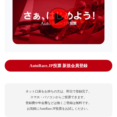
AutoRace.JP投票 新規会員登録
ネット口座をお持ちの方は、即日で登録完了。
スマホ・パソコンからご投票できます。
登録費や年会費などは無くご登録は無料です。
お気軽にAutoRace.JP投票をお試しください。