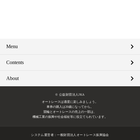
Menu
Contents
About
© 公益財団法人JKA
オートレースは適度に楽しみましょう。
車券の購入は20歳になってから。
競輪とオートレースの売上の一部は、
機械工業の振興や社会福祉等に役立てられています。
システム運営者：
一般財団法人オートレース振興協会