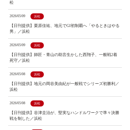
松
2026/05/09
浜松
【日刊提供】栗原佳祐、地元でGI初制覇へ「やるときはやる
男」／浜松
2026/05/09
浜松
【日刊提供】師匠・青山の助言生かした西翔子、一般戦2着
死守／浜松
2026/05/08
浜松
【日刊提供】地元の岡谷美由紀が一般戦でシリーズ初勝利／
浜松
2026/05/08
浜松
【日刊提供】谷津圭治が、堅実なハンドルワークで準々決勝
戦を制した／浜松