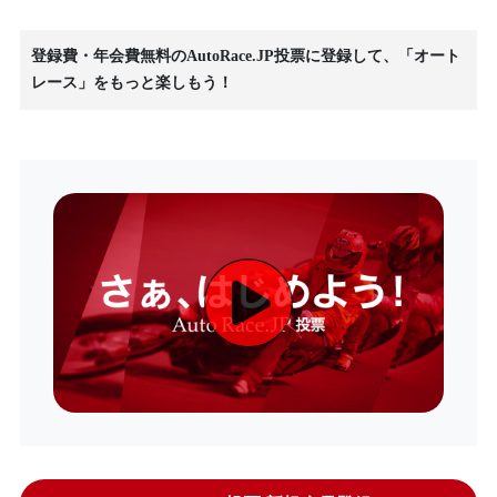
登録費・年会費無料のAutoRace.JP投票に登録して、「オート
レース」をもっと楽しもう！