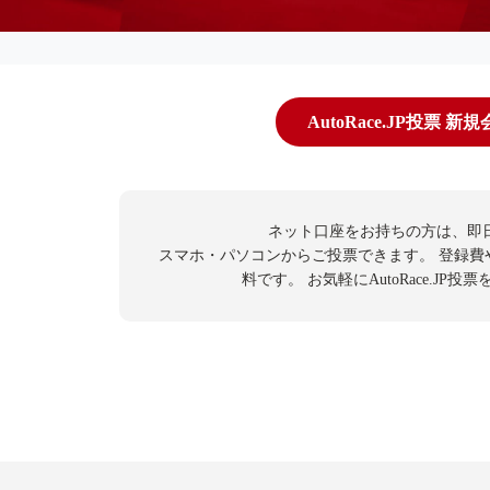
AutoRace.JP投票 新
ネット口座をお持ちの方は、即
スマホ・パソコンからご投票できます。
登録費
料です。
お気軽にAutoRace.JP