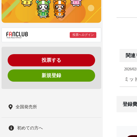
投票へログイン
関連
投票する
2026/02
新規登録
ミッ
登録費
全国発売所
初めての方へ