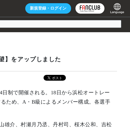
新規登録・
ログイン
展望】をアップしました
の4日制で開催される。18日から浜松オートレー
するため、A・B級によるメンバー構成。各選手
山雄介、村瀬月乃丞、丹村司、桜木公和、吉松