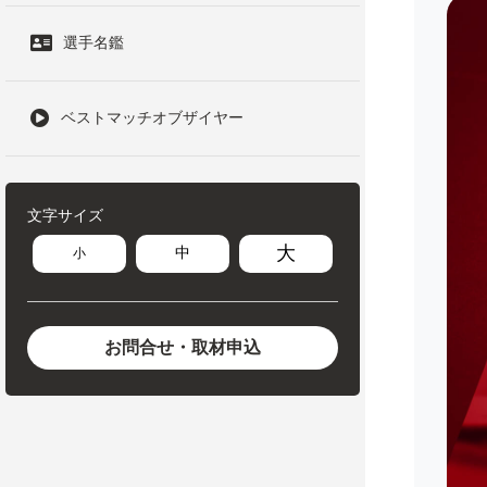
選手名鑑
ベストマッチオブザイヤー
文字サイズ
大
中
小
お問合せ・取材申込