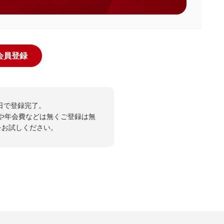
規会員登録
日で登録完了。
や年会費などは無くご登録は無
投票をお試しください。