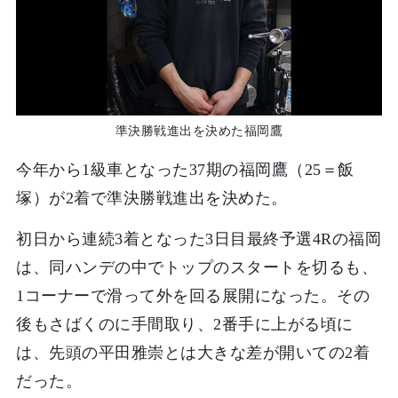
準決勝戦進出を決めた福岡鷹
今年から1級車となった37期の福岡鷹（25＝飯
塚）が2着で準決勝戦進出を決めた。
初日から連続3着となった3日目最終予選4Rの福岡
は、同ハンデの中でトップのスタートを切るも、
1コーナーで滑って外を回る展開になった。その
後もさばくのに手間取り、2番手に上がる頃に
は、先頭の平田雅崇とは大きな差が開いての2着
だった。