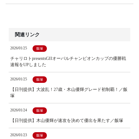
関連リンク
2026/01/25
飯塚
チャリロトpresentsGIIオーバルチャンピオンカップの優勝戦
速報をUPしました
2026/01/25
飯塚
【日刊提供】大波乱！27歳・木山優輝グレード初制覇！／飯
塚
2026/01/24
飯塚
【日刊提供】木山優輝が速攻を決めて優出を果たす／飯塚
2026/01/23
飯塚