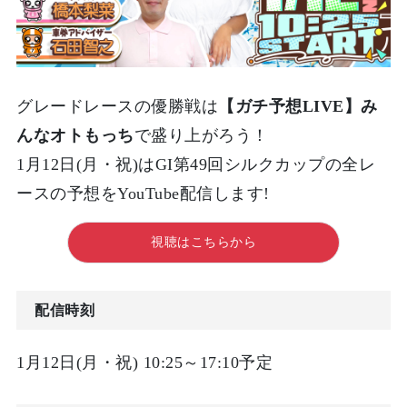
グレードレースの優勝戦は
【ガチ予想LIVE】み
んなオトもっち
で盛り上がろう！
1月12日(月・祝)はGI第49回シルクカップの全レ
ースの予想をYouTube配信します!
視聴はこちらから
配信時刻
1月12日(月・祝) 10:25～17:10予定