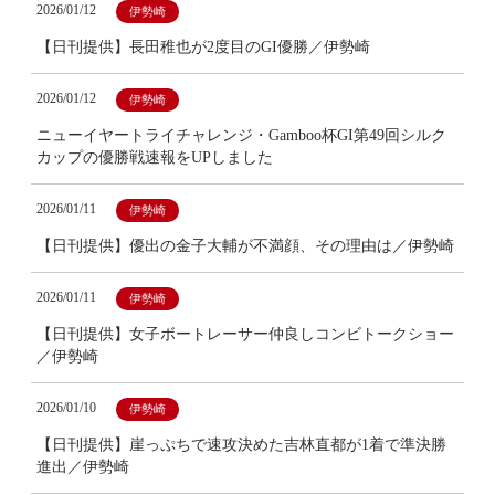
2026/01/12
伊勢崎
【日刊提供】長田稚也が2度目のGI優勝／伊勢崎
2026/01/12
伊勢崎
ニューイヤートライチャレンジ・Gamboo杯GI第49回シルク
カップの優勝戦速報をUPしました
2026/01/11
伊勢崎
【日刊提供】優出の金子大輔が不満顔、その理由は／伊勢崎
2026/01/11
伊勢崎
【日刊提供】女子ボートレーサー仲良しコンビトークショー
／伊勢崎
2026/01/10
伊勢崎
【日刊提供】崖っぷちで速攻決めた吉林直都が1着で準決勝
進出／伊勢崎