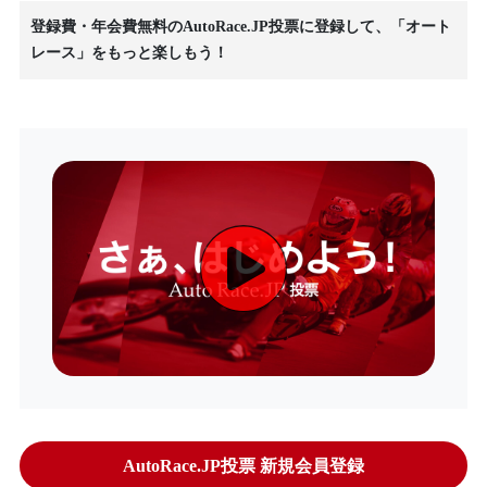
登録費・年会費無料のAutoRace.JP投票に登録して、「オート
レース」をもっと楽しもう！
AutoRace.JP投票 新規会員登録