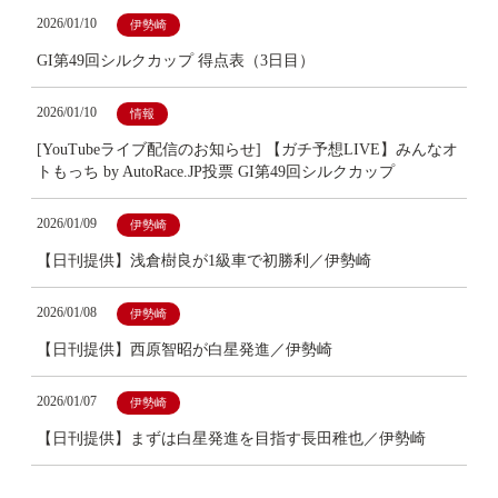
2026/01/10
伊勢崎
GI第49回シルクカップ 得点表（3日目）
2026/01/10
情報
[YouTubeライブ配信のお知らせ] 【ガチ予想LIVE】みんなオ
トもっち by AutoRace.JP投票 GI第49回シルクカップ
2026/01/09
伊勢崎
【日刊提供】浅倉樹良が1級車で初勝利／伊勢崎
2026/01/08
伊勢崎
【日刊提供】西原智昭が白星発進／伊勢崎
2026/01/07
伊勢崎
【日刊提供】まずは白星発進を目指す長田稚也／伊勢崎