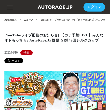
ログイン
AutoRace.JP
ニュース
[YouTubeライブ配信のお知らせ] 【ガチ予想LIVE】みんなオトもっち 
[YouTubeライブ配信のお知らせ] 【ガチ予想LIVE】みんな
オトもっち by AutoRace.JP投票 GI第49回シルクカップ
2026/01/10
情報