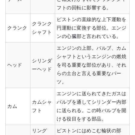
フトの回転に影響する。
ピストンの直線的な上下運動を
クランク
クランク
円運動に変換する部位。エンジ
シャフト
ンの心臓部と言われている。
エンジンの上部。バルブ、カム
シャフトというエンジンの燃焼
シリンダ
ヘッド
を司る重要な部位があり、それ
ーヘッド
らの土台と言える重要なパー
ツ。
エンジンに送られてきたガスは
カムシャ
バルブを通してシリンダー内部
カム
フト
に送られる。この時バルブを開
ける役目をする部品。
リング
ピストンにはめこむ輪状の部