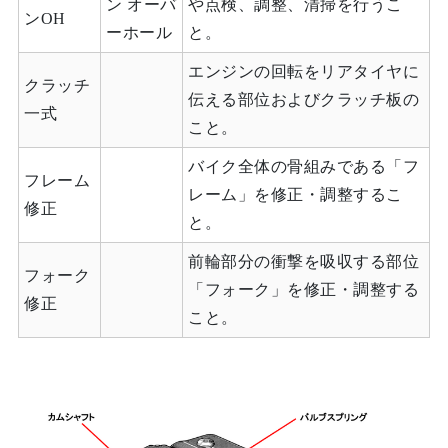
ン オーバ
や点検、調整、清掃を行うこ
ンOH
ーホール
と。
エンジンの回転をリアタイヤに
クラッチ
伝える部位およびクラッチ板の
一式
こと。
バイク全体の骨組みである「フ
フレーム
レーム」を修正・調整するこ
修正
と。
前輪部分の衝撃を吸収する部位
フォーク
「フォーク」を修正・調整する
修正
こと。