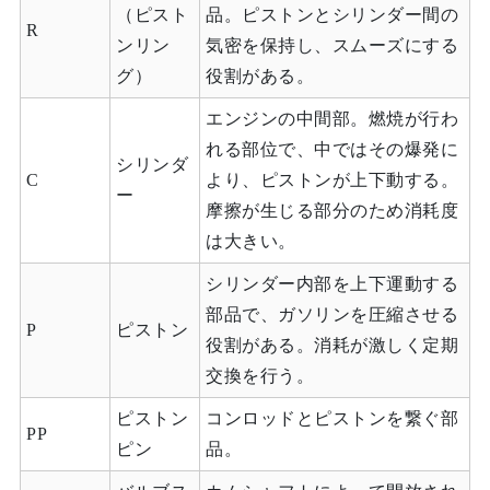
（ピスト
品。ピストンとシリンダー間の
R
ンリン
気密を保持し、スムーズにする
グ）
役割がある。
エンジンの中間部。燃焼が行わ
れる部位で、中ではその爆発に
シリンダ
C
より、ピストンが上下動する。
ー
摩擦が生じる部分のため消耗度
は大きい。
シリンダー内部を上下運動する
部品で、ガソリンを圧縮させる
P
ピストン
役割がある。消耗が激しく定期
交換を行う。
ピストン
コンロッドとピストンを繋ぐ部
PP
ピン
品。