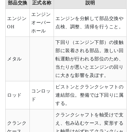
部品交換
正式名称
説明
エンジン
エンジン
エンジンを分解して部品交換や
オーバー
OH
点検、調整、清掃を行うこと。
ホール
下回り（エンジン下部）の接触
部に装着される部品。激しい回
メタル
転運動が行われる部位のため、
当たりが悪いとエンジンの回り
に大きな影響を及ぼす。
ピストンとクランクシャフトの
コンロッ
ロッド
連結部位。整備では下回りに属
ド
する。
クランクシャフトを軸受けで支
クランク
え、包み込むケース。変形する
ケース
と軸受けがずれてクランクシャ