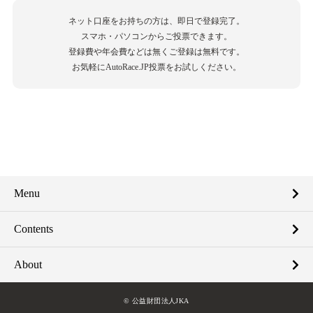
ネット口座をお持ちの方は、即日で登録完了。
スマホ・パソコンからご投票できます。
登録費や年会費などは無くご登録は無料です。
お気軽にAutoRace.JP投票をお試しください。
Menu
Contents
About
© 公益財団法人JKA