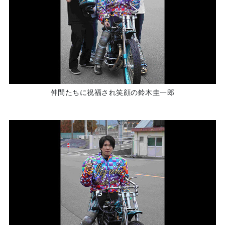
仲間たちに祝福され笑顔の鈴木圭一郎