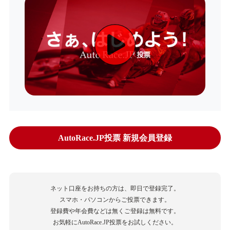
AutoRace.JP投票 新規会員登録
ネット口座をお持ちの方は、即日で登録完了。
スマホ・パソコンからご投票できます。
登録費や年会費などは無くご登録は無料です。
お気軽にAutoRace.JP投票をお試しください。