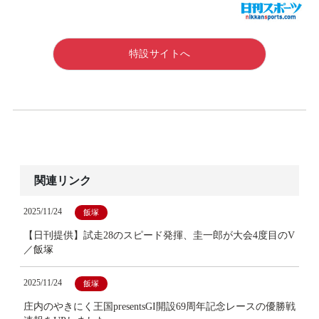
特設サイトへ
関連リンク
2025/11/24
飯塚
【日刊提供】試走28のスピード発揮、圭一郎が大会4度目のV
／飯塚
2025/11/24
飯塚
庄内のやきにく王国presentsGI開設69周年記念レースの優勝戦