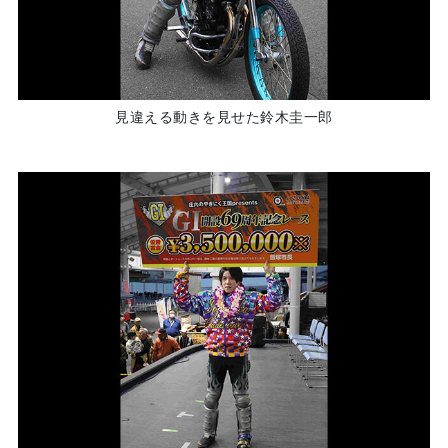
見違える動きを見せた鈴木圭一郎