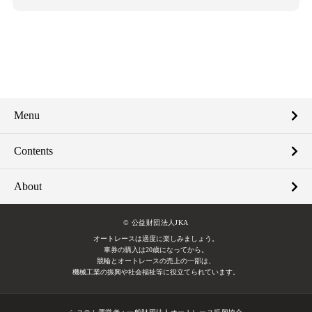
Menu
Contents
About
© 公益財団法人JKA
オートレースは適度に楽しみましょう。
車券の購入は20歳になってから。
競輪とオートレースの売上の一部は、
機械工業の振興や社会福祉等に役立てられています。