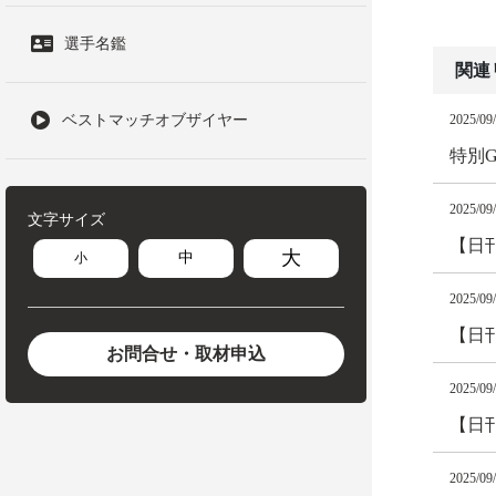
選手名鑑
関連
ベストマッチオブザイヤー
2025/09
特別
2025/09
文字サイズ
【日
大
中
小
2025/09
【日
お問合せ・取材申込
2025/09
【日
2025/09