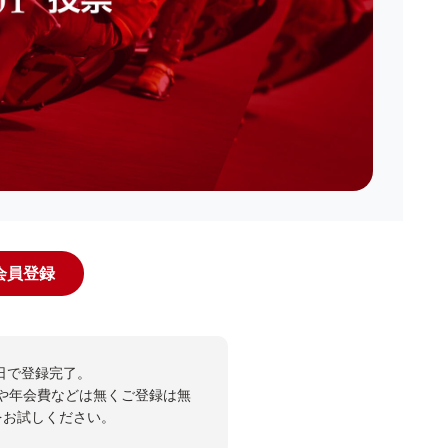
規会員登録
日で登録完了。
や年会費などは無くご登録は無
投票をお試しください。