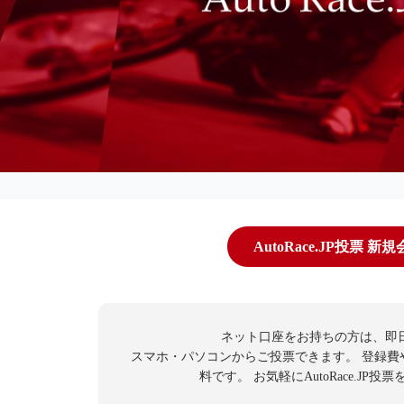
AutoRace.JP投票 新
ネット口座をお持ちの方は、即
スマホ・パソコンからご投票できます。
登録費
料です。
お気軽にAutoRace.JP