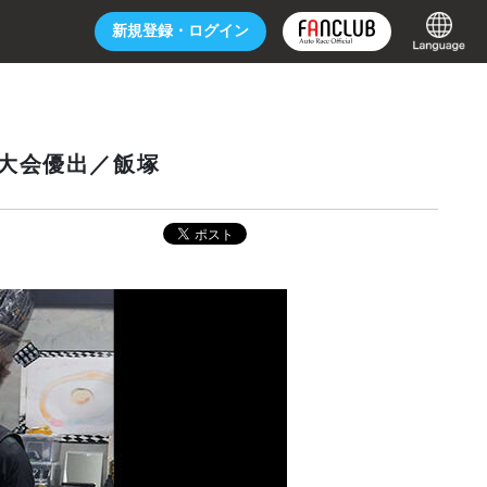
新規登録・
ログイン
り大会優出／飯塚