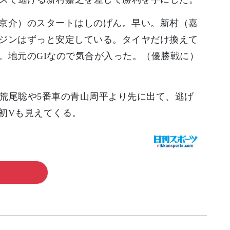
京介）のスタートはしのげん。早い。新村（嘉
ジンはずっと安定している。タイヤだけ換えて
。地元のGIなので気合が入った。（優勝戦に）
の荒尾聡や5番車の青山周平より先に出て、逃げ
初Vも見えてくる。