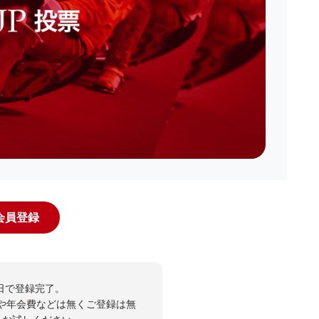
規会員登録
日で登録完了。
や年会費などは無くご登録は無