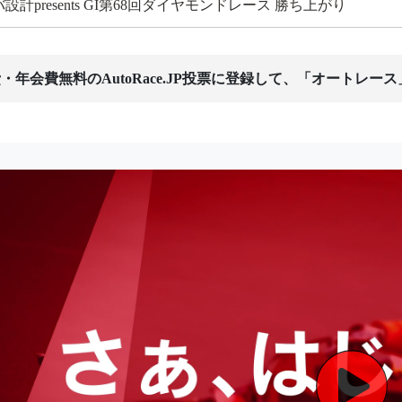
設計presents GI第68回ダイヤモンドレース 勝ち上がり
・年会費無料のAutoRace.JP投票に登録して、「オートレー