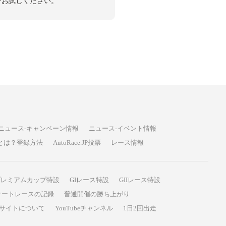
投票をお試しください。
ニュース-キャンペーン情報
ニュース-イベント情報
P投票とは？登録方法
AutoRace.JP投票
レース情報
プレミアムカップ特設
GIレース特設
GIIレース特設
オートレースの記録
普通開催の勝ち上がり
サイトについて
YouTubeチャンネル
1日2回出走