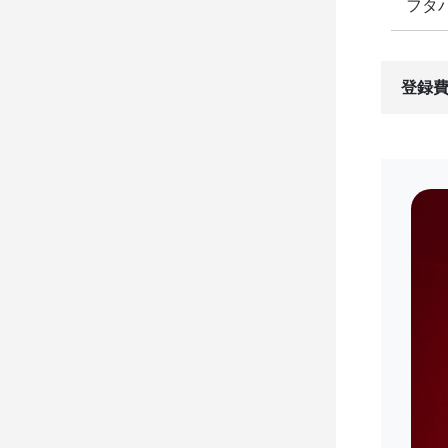
フタバ
登録費