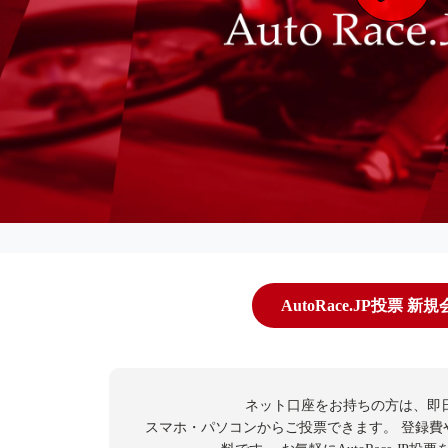
AutoRace.JP投票 新
ネット口座をお持ちの方は、即
スマホ・パソコンからご投票できます。
登録費