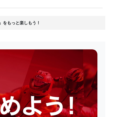
ス」をもっと楽しもう！