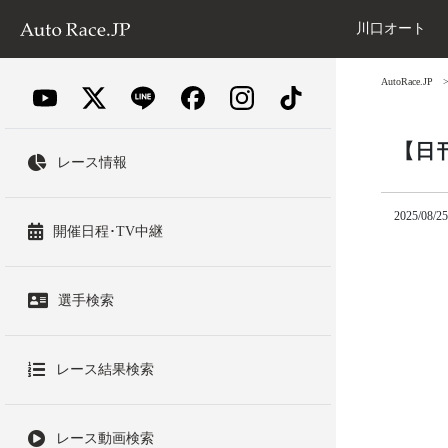
川口オート
AutoRace.JP
【日
レース情報
2025/08/25
開催日程･TV中継
選手検索
レース結果検索
レース動画検索