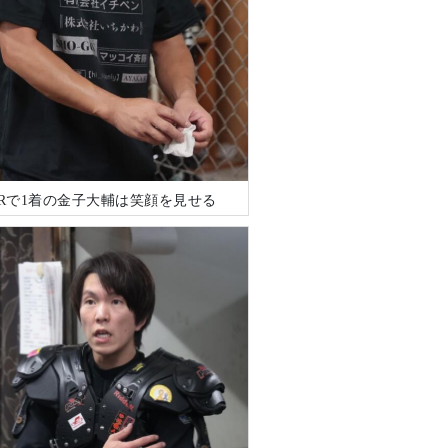
5Rで1着の金子大輔は笑顔を見せる