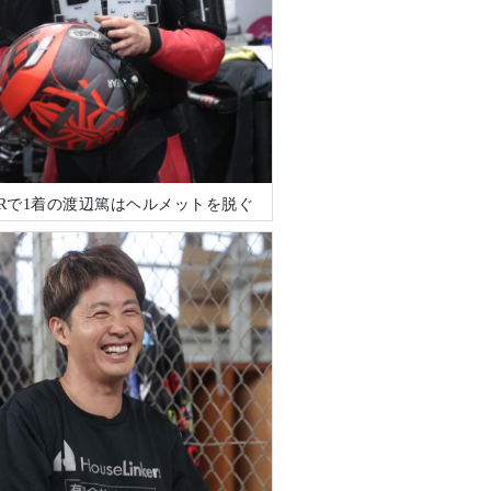
4Rで1着の渡辺篤はヘルメットを脱ぐ