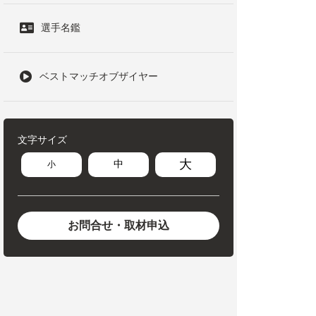
選手名鑑
ベストマッチオブザイヤー
文字サイズ
大
中
小
お問合せ・取材申込