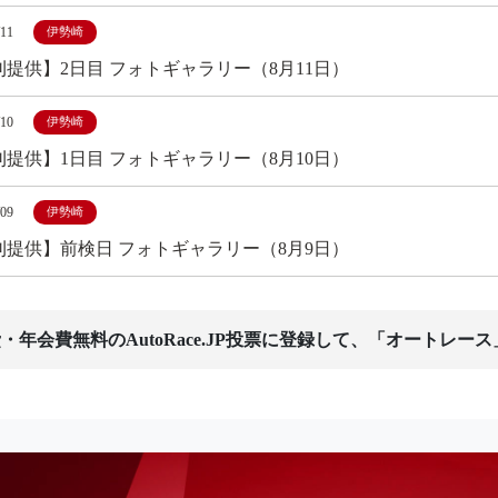
/11
伊勢崎
刊提供】2日目 フォトギャラリー（8月11日）
/10
伊勢崎
刊提供】1日目 フォトギャラリー（8月10日）
/09
伊勢崎
刊提供】前検日 フォトギャラリー（8月9日）
・年会費無料のAutoRace.JP投票に登録して、「オートレー