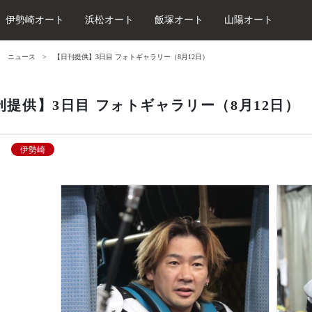
伊勢崎オート
浜松オート
飯塚オート
山陽オート
ニュース
【日刊提供】3日目 フォトギャラリー（8月12日）
刊提供】3日目 フォトギャラリー（8月12日）
伊勢崎