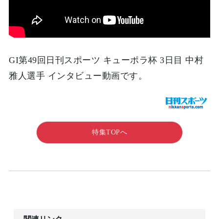
GI第49回日刊スポーツ キューポラ杯 3日目 中村
雅人選手 インタビュー動画です。
特集TOPへ