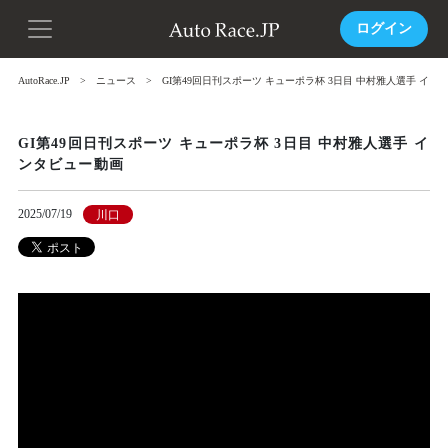
ログイン
AutoRace.JP
ニュース
GI第49回日刊スポーツ キューポラ杯 3日目 中村雅人選手 イン
GI第49回日刊スポーツ キューポラ杯 3日目 中村雅人選手 イ
ンタビュー動画
2025/07/19
川口