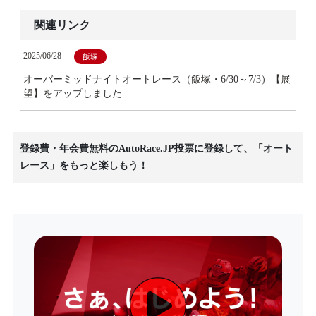
関連リンク
2025/06/28
飯塚
オーバーミッドナイトオートレース（飯塚・6/30～7/3）【展
望】をアップしました
登録費・年会費無料のAutoRace.JP投票に登録して、「オート
レース」をもっと楽しもう！