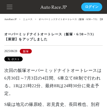
ログイン
AutoRace.JP
ニュース
オーバーミッドナイトオートレース（飯塚・6/30～7/3）【展
オーバーミッドナイトオートレース（飯塚・6/30～7/3）
【展望】をアップしました
2025/06/28
飯塚
次回の飯塚オーバーミッドナイトオートレースは
6月30日～7月3日の4日間、6車立て8R制で行われ
る。1Rは21時22分、最終8Rは24時30分に発走予
定。
S級は地元の篠原睦、岩見貴史、長田稚也、別府