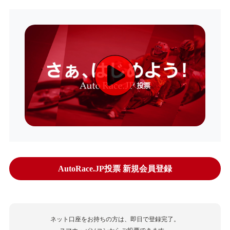
AutoRace.JP投票 新規会員登録
ネット口座をお持ちの方は、即日で登録完了。