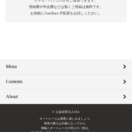
スマホ・パソコンからご投票できます。
登録費や年会費などは無くご登録は無料です。
お気軽にAutoRace.JP投票をお試しください。
Menu
Contents
About
© 公益財団法人JKA
オートレースは適度に楽しみましょう。
車券の購入は20歳になってから。
競輪とオートレースの売上の一部は、