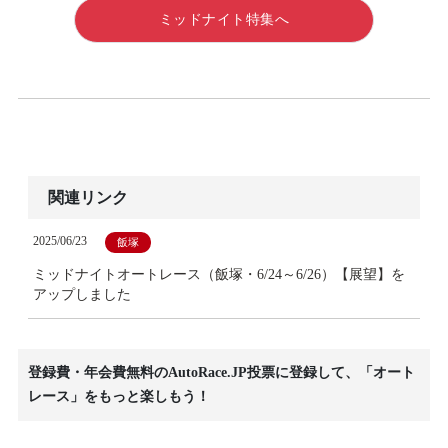
ミッドナイト特集へ
関連リンク
2025/06/23
飯塚
ミッドナイトオートレース（飯塚・6/24～6/26）【展望】を
アップしました
登録費・年会費無料のAutoRace.JP投票に登録して、「オート
レース」をもっと楽しもう！