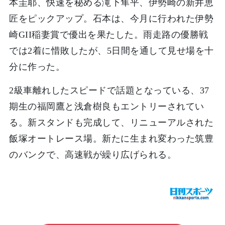
本圭耶、快速を秘める滝下隼平、伊勢崎の新井恵
匠をピックアップ。石本は、今月に行われた伊勢
崎GII稲妻賞で優出を果たした。雨走路の優勝戦
では2着に惜敗したが、5日間を通して見せ場を十
分に作った。
2級車離れしたスピードで話題となっている、37
期生の福岡鷹と浅倉樹良もエントリーされてい
る。新スタンドも完成して、リニューアルされた
飯塚オートレース場。新たに生まれ変わった筑豊
のバンクで、高速戦が繰り広げられる。