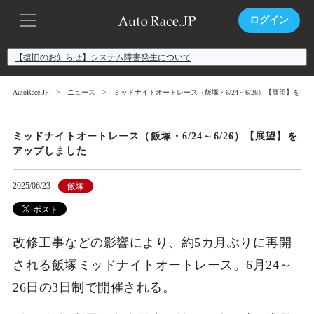
ログイン
【復旧のお知らせ】システム障害発生について
AutoRace.JP
ニュース
ミッドナイトオートレース（飯塚・6/24～6/26）【展望】をア
ミッドナイトオートレース（飯塚・6/24～6/26）【展望】を
アップしました
2025/06/23
飯塚
改修工事などの影響により、約5カ月ぶりに再開
される飯塚ミッドナイトオートレース。6月24～
26日の3日制で開催される。