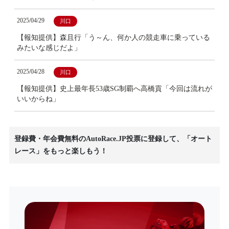
2025/04/29
川口
【報知提供】森且行「う～ん、何か人の競走車に乗っている
みたいな感じだよ」
2025/04/28
川口
【報知提供】史上最年長53歳SG制覇へ高橋貢「今回は流れが
いいからね」
登録費・年会費無料のAutoRace.JP投票に登録して、「オート
レース」をもっと楽しもう！