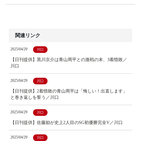
関連リンク
2025/04/29
川口
【日刊提供】黒川京介は青山周平との激戦の末、3着惜敗／
川口
2025/04/29
川口
【日刊提供】2着惜敗の青山周平は「悔しい！出直します」
と巻き返しを誓う／川口
2025/04/29
川口
【日刊提供】佐藤励が史上2人目のSG初優勝完全V／川口
2025/04/29
川口