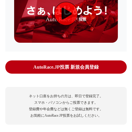
AutoRace.JP投票 新規会員登録
ネット口座をお持ちの方は、即日で登録完了。
スマホ・パソコンからご投票できます。
登録費や年会費などは無くご登録は無料です。
お気軽にAutoRace.JP投票をお試しください。