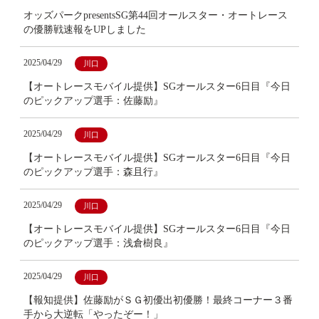
オッズパークpresentsSG第44回オールスター・オートレース
の優勝戦速報をUPしました
2025/04/29
川口
【オートレースモバイル提供】SGオールスター6日目『今日
のピックアップ選手：佐藤励』
2025/04/29
川口
【オートレースモバイル提供】SGオールスター6日目『今日
のピックアップ選手：森且行』
2025/04/29
川口
【オートレースモバイル提供】SGオールスター6日目『今日
のピックアップ選手：浅倉樹良』
2025/04/29
川口
【報知提供】佐藤励がＳＧ初優出初優勝！最終コーナー３番
手から大逆転「やったぞー！」