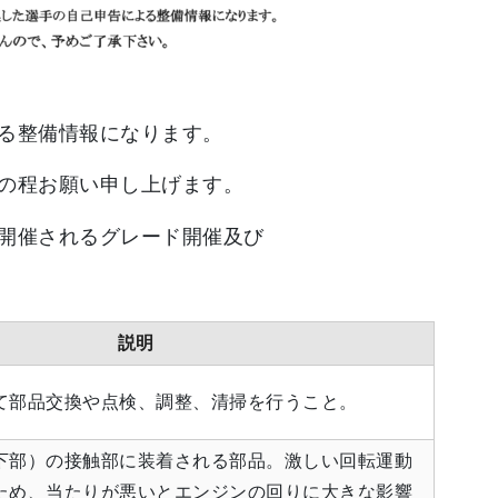
る整備情報になります。
の程お願い申し上げます。
開催されるグレード開催及び
説明
て部品交換や点検、調整、清掃を行うこと。
下部）の接触部に装着される部品。激しい回転運動
ため、当たりが悪いとエンジンの回りに大きな影響