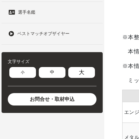
選手名鑑
ベストマッチオブザイヤー
※本
本情
文字サイズ
※本
大
中
小
ミッ
お問合せ・取材申込
エンジ
メタ