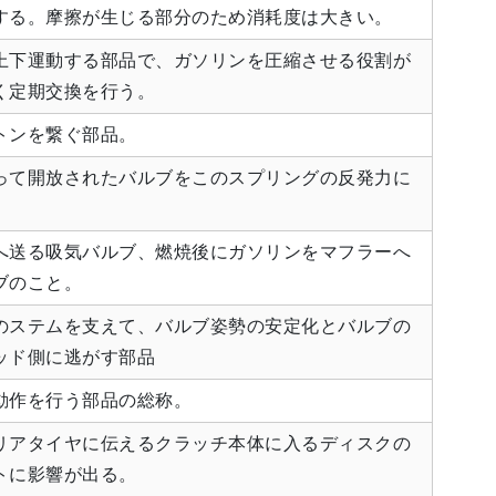
する。摩擦が生じる部分のため消耗度は大きい。
上下運動する部品で、ガソリンを圧縮させる役割が
く定期交換を行う。
トンを繋ぐ部品。
って開放されたバルブをこのスプリングの反発力に
。
へ送る吸気バルブ、燃焼後にガソリンをマフラーへ
ブのこと。
のステムを支えて、バルブ姿勢の安定化とバルブの
ッド側に逃がす部品
動作を行う部品の総称。
リアタイヤに伝えるクラッチ本体に入るディスクの
トに影響が出る。