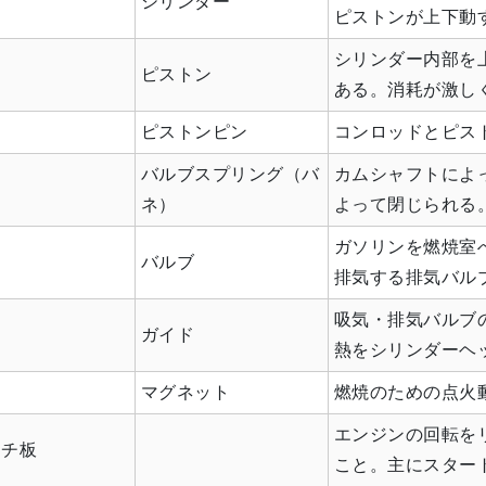
シリンダー
ピストンが上下動
シリンダー内部を
ピストン
ある。消耗が激し
ピストンピン
コンロッドとピス
バルブスプリング（バ
カムシャフトによ
ネ）
よって閉じられる
ガソリンを燃焼室
バルブ
排気する排気バル
吸気・排気バルブ
ガイド
熱をシリンダーヘ
マグネット
燃焼のための点火
エンジンの回転を
ッチ板
こと。主にスター