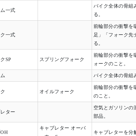
バイク全体の骨組
ーム一式
る。
前輪部分の衝撃を
ーク一式
足」「フォーク先
る。
前輪部分の衝撃を
クSP
スプリングフォーク
ォークのこと。
ーム
バイク全体の骨組
前輪部分の衝撃を
ーク
オイルフォーク
のこと。
空気とガソリンの
ブレター
部品。
キャブレター オーバ
OH
キャブレターを分