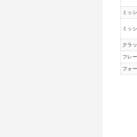
ミッ
ミッシ
クラ
フレ
フォ