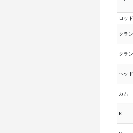
ロッ
クラ
クラ
ヘッ
カム
R