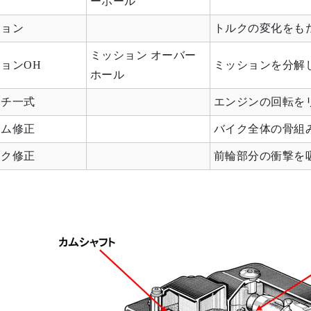
ーホール
ション
トルクの変化をも
ミッション オーバー
ョンOH
ミッションを分解
ホール
ッチ一式
エンジンの回転を
ーム修正
バイク全体の骨組
ーク修正
前輪部分の衝撃を