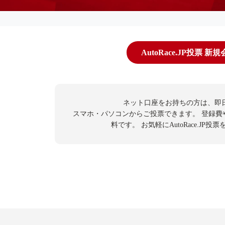
AutoRace.JP投票 新
ネット口座をお持ちの方は、即
スマホ・パソコンからご投票できます。
登録費
料です。
お気軽にAutoRace.JP