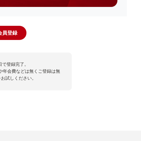
規会員登録
日で登録完了。
や年会費などは無くご登録は無
投票をお試しください。