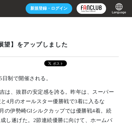
新規登録・
ログイン
【展望】をアップしました
の5日制で開催される。
有吉は、抜群の安定感を誇る。昨年は、スーパー
抜と4月のオールスター優勝戦で3着に入るな
月の伊勢崎GIシルクカップでは優勝戦4着。続
を成し遂げた。2節連続優勝に向けて、ホームバ