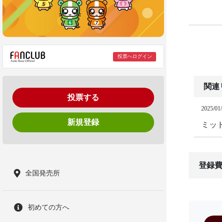
投票へログイン
関連
投票する
2025/01
新規登録
ミッ
登録費
全国発売所
初めての方へ