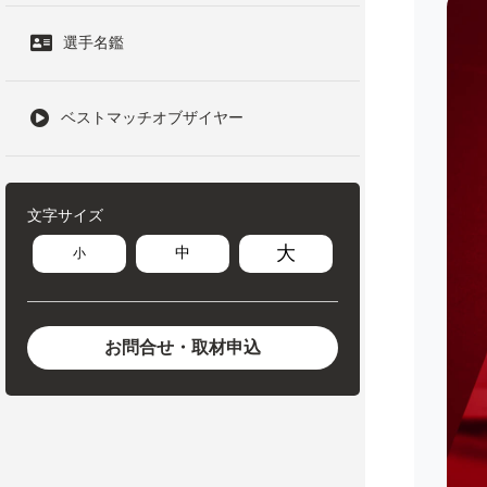
選手名鑑
ベストマッチオブザイヤー
文字サイズ
大
中
小
お問合せ・取材申込