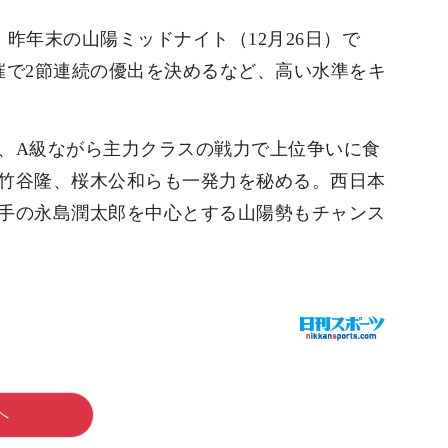
昨年末の山陽ミッドナイト（12月26日）で
催で2節連続の優出を決めるなど、高い水準をキ
、A級ながら主力クラスの戦力で上位争いに食
竹谷隆、桜木公和らも一発力を秘める。西日本
手の永島潤太郎を中心とする山陽勢もチャンス
へ