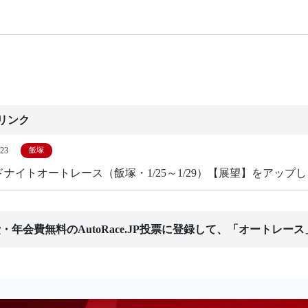
リンク
/23
飯塚
ドナイトオートレース（飯塚・1/25～1/29）【展望】をアップ
・年会費無料のAutoRace.JP投票に登録して、「オートレー