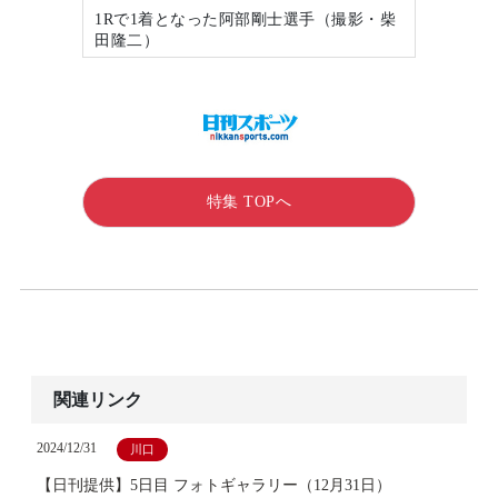
1Rで1着となった阿部剛士選手（撮影・柴
田隆二）
特集 TOPへ
関連リンク
2024/12/31
川口
【日刊提供】5日目 フォトギャラリー（12月31日）