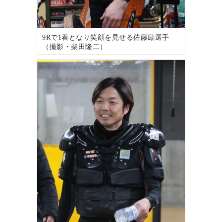
9Rで1着となり笑顔を見せる佐藤励選手
（撮影・柴田隆二）