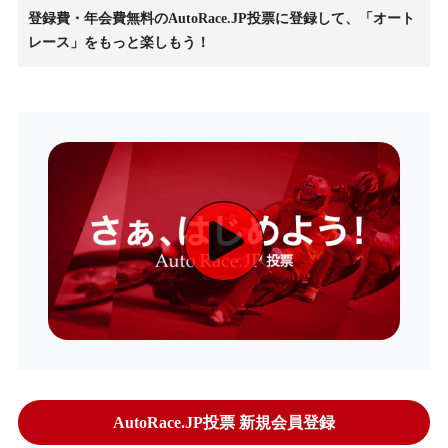
登録費・年会費無料のAutoRace.JP投票に登録して、「オート
レース」をもっと楽しもう！
AutoRace.JP投票 新規会員登録