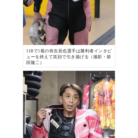
11Rで1着の有吉辰也選手は勝利者インタビ
ューを終えて笑顔で引き揚げる（撮影・柴
田隆二）