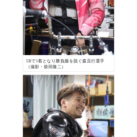
5Rで1着となり勝負服を脱ぐ森且行選手
（撮影・柴田隆二）