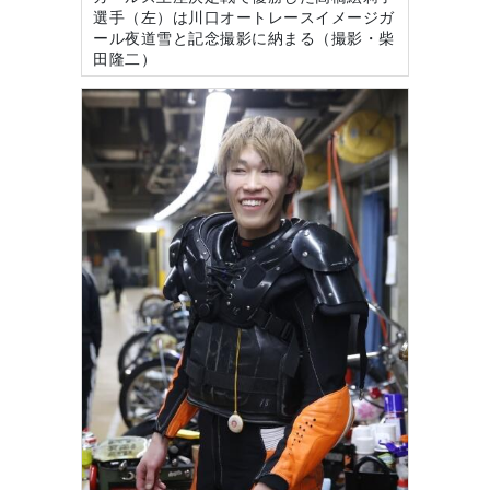
選手（左）は川口オートレースイメージガ
ール夜道雪と記念撮影に納まる（撮影・柴
田隆二）