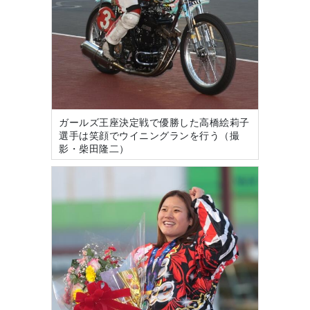
ガールズ王座決定戦で優勝した高橋絵莉子
選手は笑顔でウイニングランを行う（撮
影・柴田隆二）