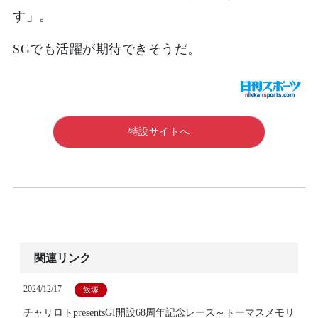
す」。
SGでも活躍が期待できそうだ。
特設サイトへ
関連リンク
2024/12/17
飯塚
チャリロトpresentsGI開設68周年記念レース～トーマスメモリ