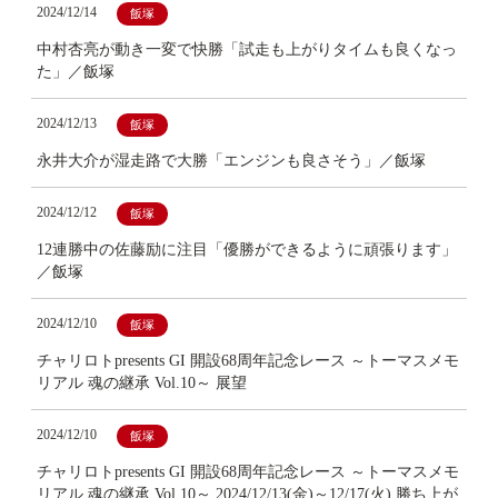
2024/12/14
飯塚
中村杏亮が動き一変で快勝「試走も上がりタイムも良くなっ
た」／飯塚
2024/12/13
飯塚
永井大介が湿走路で大勝「エンジンも良さそう」／飯塚
2024/12/12
飯塚
12連勝中の佐藤励に注目「優勝ができるように頑張ります」
／飯塚
2024/12/10
飯塚
チャリロトpresents GI 開設68周年記念レース ～トーマスメモ
リアル 魂の継承 Vol.10～ 展望
2024/12/10
飯塚
チャリロトpresents GI 開設68周年記念レース ～トーマスメモ
リアル 魂の継承 Vol.10～ 2024/12/13(金)～12/17(火) 勝ち上が