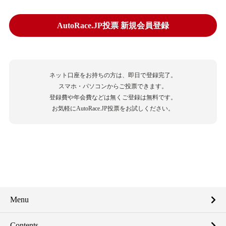
AutoRace.JP投票 新規会員登録
ネット口座をお持ちの方は、即日で登録完了。
スマホ・パソコンからご投票できます。
登録費や年会費などは無くご登録は無料です。
お気軽にAutoRace.JP投票をお試しください。
Menu
Contents