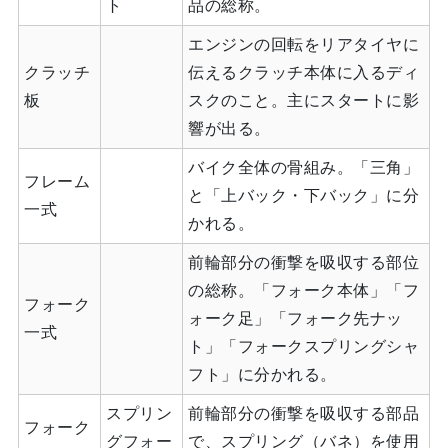
ト
品の総称。
エンジンの回転をリアタイヤに
クラッチ
伝えるクラッチ本体に入るディ
板
スクのこと。主にスタートに影
響が出る。
バイク全体の骨組み。「三角」
フレーム
と「上バック・下バック」に分
一式
かれる。
前輪部分の衝撃を吸収する部位
の総称。「フォーク本体」「フ
フォーク
ォーク足」「フォーク先ナッ
一式
ト」「フォークスプリングシャ
フト」に分かれる。
スプリン
前輪部分の衝撃を吸収する部品
フォーク
グフォー
で、スプリング（バネ）を使用