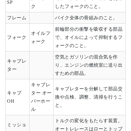
SP
ク
したフォークのこと。
フレーム
バイク全体の骨組みのこと。
前輪部分の衝撃を吸収する部品
オイルフ
フォーク
で、オイルによって抑制するフ
ォーク
ォークのこと。
空気とガソリンの混合気を作
キャブレ
り、エンジンの燃焼室に送り出
ター
すための部品。
キャブレ
キャブレターを分解して部品交
キャブ
ター オー
換や点検、調整、清掃を行うこ
OH
バーホー
と。
ル
トルクの変化をもたらす装置。
ミッショ
オートレレースはローとトップ