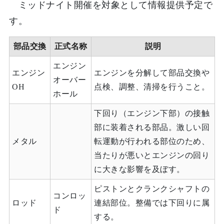
ミッドナイト開催を対象として情報提供予定で
す。
部品交換
正式名称
説明
エンジン
エンジン
エンジンを分解して部品交換や
オーバー
OH
点検、調整、清掃を行うこと。
ホール
下回り（エンジン下部）の接触
部に装着される部品。激しい回
メタル
転運動が行われる部位のため、
当たりが悪いとエンジンの回り
に大きな影響を及ぼす。
ピストンとクランクシャフトの
コンロッ
ロッド
連結部位。整備では下回りに属
ド
する。