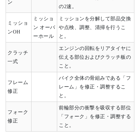
ン
の2速。
ミッショ
ミッションを分解して部品交換
ミッショ
ン オーバ
や点検、調整、清掃を行うこ
ンOH
ーホール
と。
エンジンの回転をリアタイヤに
クラッチ
伝える部位およびクラッチ板の
一式
こと。
バイク全体の骨組みである「フ
フレーム
レーム」を修正・調整するこ
修正
と。
前輪部分の衝撃を吸収する部位
フォーク
「フォーク」を修正・調整する
修正
こと。