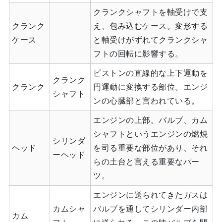
クランクシャフトを軸受けで支
クランク
え、包み込むケース。変形する
ケース
と軸受けがずれてクランクシャ
フトの回転に影響する。
ピストンの直線的な上下運動を
クランク
クランク
円運動に変換する部位。エンジ
シャフト
ンの心臓部と言われている。
エンジンの上部。バルブ、カム
シャフトというエンジンの燃焼
シリンダ
ヘッド
を司る重要な部位があり、それ
ーヘッド
らの土台と言える重要なパー
ツ。
エンジンに送られてきたガスは
カムシャ
バルブを通してシリンダー内部
カム