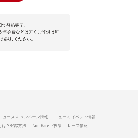
日で登録完了。
や年会費などは無くご登録は無
投票をお試しください。
ニュース-キャンペーン情報
ニュース-イベント情報
P投票とは？登録方法
AutoRace.JP投票
レース情報