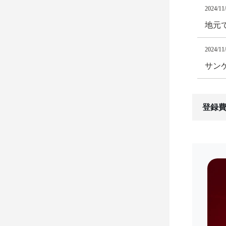
2024/11
地元
2024/11
サンケ
登録費