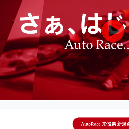
AutoRace.JP投票 新