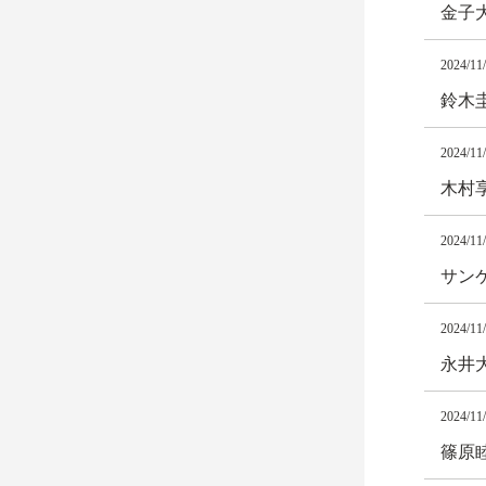
金子
2024/11
鈴木
2024/11
木村
2024/11
サン
2024/11
永井
2024/11
篠原