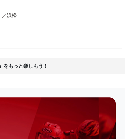
」／浜松
ス」をもっと楽しもう！