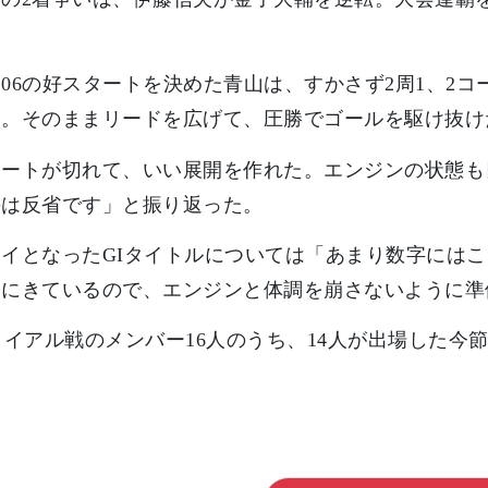
。
06の好スタートを決めた青山は、すかさず2周1、2
略。そのままリードを広げて、圧勝でゴールを駆け抜け
タートが切れて、いい展開を作れた。エンジンの状態も
のは反省です」と振り返った。
イとなったGIタイトルについては「あまり数字には
調にきているので、エンジンと体調を崩さないように準
ライアル戦のメンバー16人のうち、14人が出場した