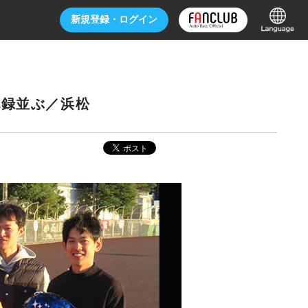
新規登録・
ログイン
記録並ぶ／浜松