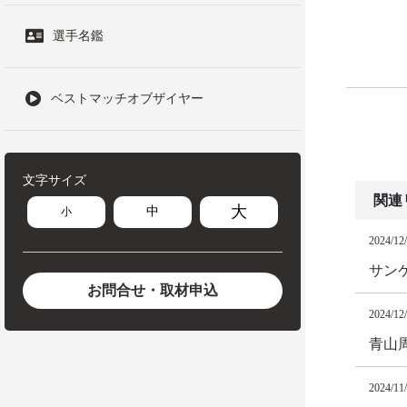
選手名鑑
ベストマッチオブザイヤー
文字サイズ
関連
大
中
小
2024/12
サン
お問合せ・取材申込
2024/12
青山
2024/11