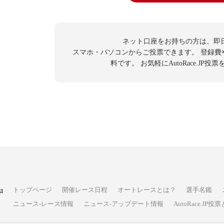
ネット口座をお持ちの方は、即
スマホ・パソコンからご投票できます。
登録費
料です。
お気軽にAutoRace.JP
u
トップページ
開催レース日程
オートレースとは？
選手名鑑
ニュース-レース情報
ニュース-アップデート情報
AutoRace.J