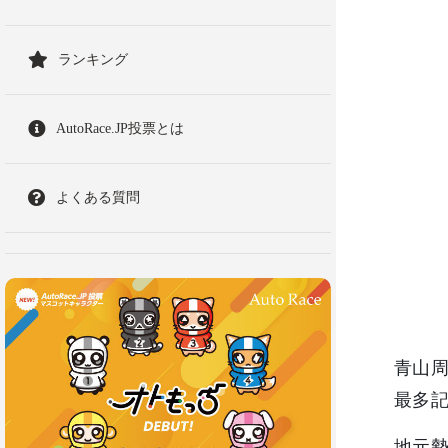
ランキング
AutoRace.JP投票とは
よくある質問
青山周
最多
地元勢