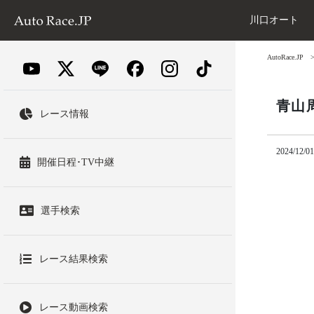
川口オート
AutoRace.JP
青山
レース情報
2024/12/01
開催日程･TV中継
選手検索
レース結果検索
レース動画検索