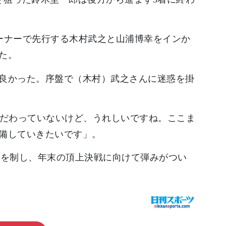
コーナーで先行する木村武之と山浦博幸をインか
た。
良かった。序盤で（木村）武之さんに迷惑を掛
こだわっていないけど、うれしいですね。ここま
備していきたいです」。
今節を制し、年末の頂上決戦に向けて弾みがつい