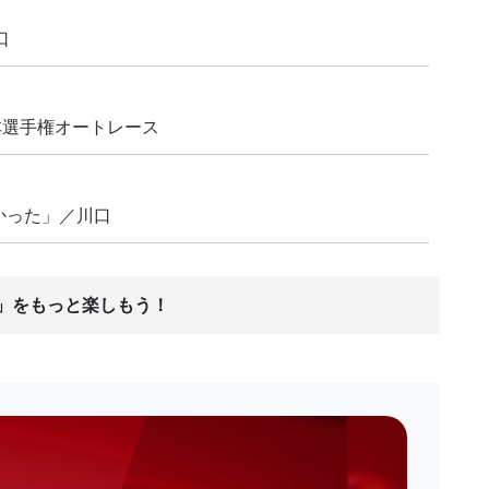
口
日本選手権オートレース
かった」／川口
ス」をもっと楽しもう！