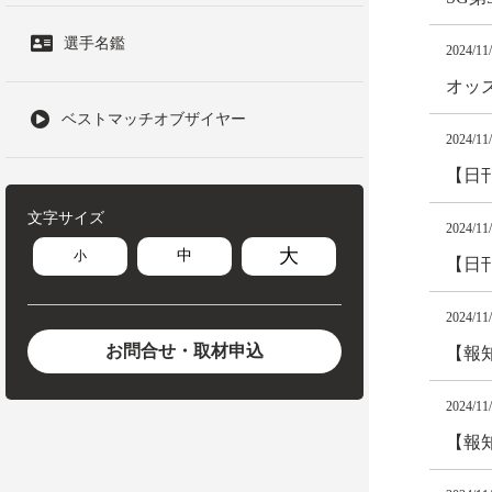
選手名鑑
2024/11
オッズ
ベストマッチオブザイヤー
2024/11
【日
文字サイズ
2024/11
大
中
小
【日
2024/11
お問合せ・取材申込
【報
2024/11
【報