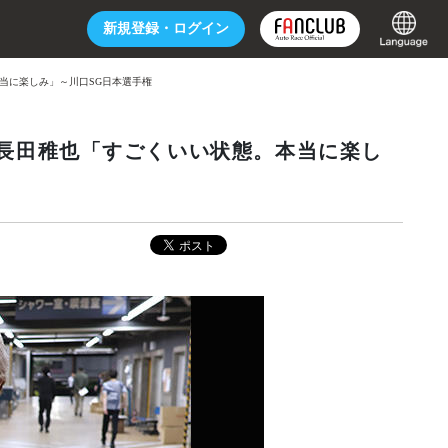
新規登録・
ログイン
当に楽しみ」～川口SG日本選手権
長田稚也「すごくいい状態。本当に楽し