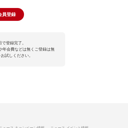
規会員登録
日で登録完了。
や年会費などは無くご登録は無
投票をお試しください。
ニュース-キャンペーン情報
ニュース-イベント情報