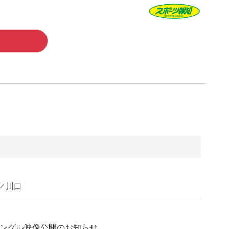
／川口
アングル映像公開のお知らせ