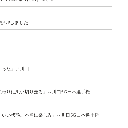
報をUPしました
かった」／川口
わりに思い切り走る」～川口SG日本選手権
いい状態。本当に楽しみ」～川口SG日本選手権