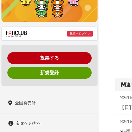
投票へログイン
投票する
新規登録
関連
2024/11
全国発売所
【日
2024/11
初めての方へ
SG