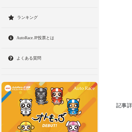
ランキング
AutoRace.JP投票とは
よくある質問
記事