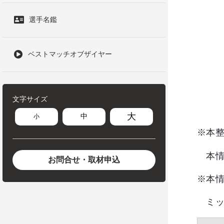
選手名鑑
ベストマッチオブザイヤー
文字サイズ
大
中
小
※本
本情
お問合せ・取材申込
※本
ミッ