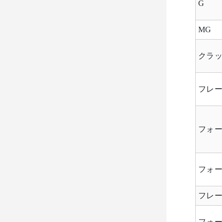
G
MG
クラ
フレ
フォ
フォー
フレ
フォ