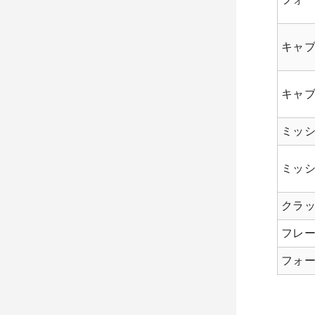
キャ
キャブ
ミッ
ミッシ
クラ
フレ
フォ