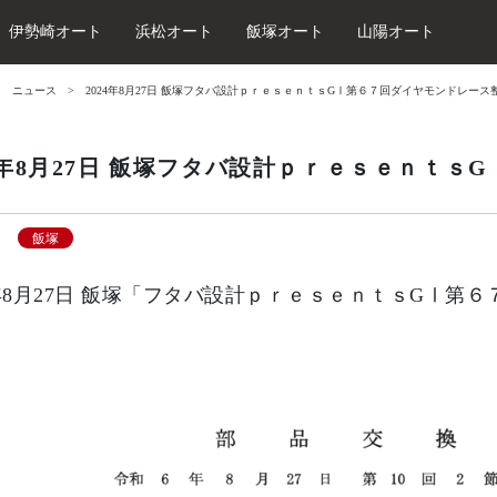
伊勢崎オート
浜松オート
飯塚オート
山陽オート
ニュース
2024年8月27日 飯塚フタバ設計ｐｒｅｓｅｎｔｓGⅠ第６７回ダイヤモンドレース
24年8月27日 飯塚フタバ設計ｐｒｅｓｅｎｔ
飯塚
4年8月27日 飯塚「フタバ設計ｐｒｅｓｅｎｔｓGⅠ