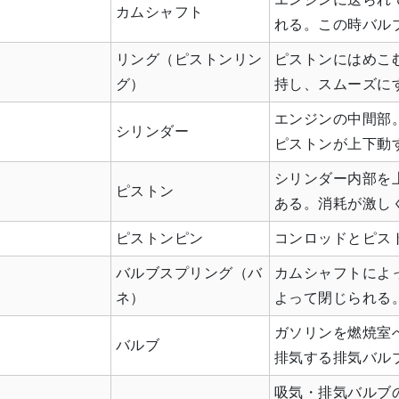
カムシャフト
れる。この時バル
リング（ピストンリン
ピストンにはめこ
グ）
持し、スムーズに
エンジンの中間部
シリンダー
ピストンが上下動
シリンダー内部を
ピストン
ある。消耗が激し
ピストンピン
コンロッドとピス
バルブスプリング（バ
カムシャフトによ
ネ）
よって閉じられる
ガソリンを燃焼室
バルブ
排気する排気バル
吸気・排気バルブ