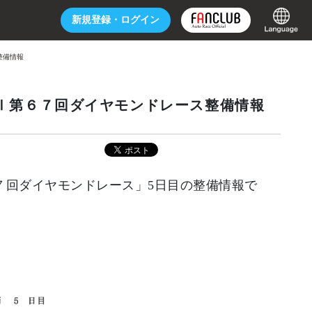
新規登録・
ログイン
整備情報
ｓGⅠ第６７回ダイヤモンドレース整備情報
第６７回ダイヤモンドレース」5日目の整備情報で