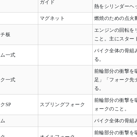
ガイド
熱をシリンダーヘ
マグネット
燃焼のための点火
エンジンの回転を
ッチ板
こと。主にスター
バイク全体の骨組
ーム一式
る。
前輪部分の衝撃を
ーク一式
足」「フォーク先
る。
前輪部分の衝撃を
クSP
スプリングフォーク
ォークのこと。
ーム
バイク全体の骨組
前輪部分の衝撃を
ーク
オイルフォーク