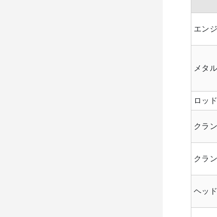
エンジ
メタ
ロッ
クラ
クラ
ヘッ