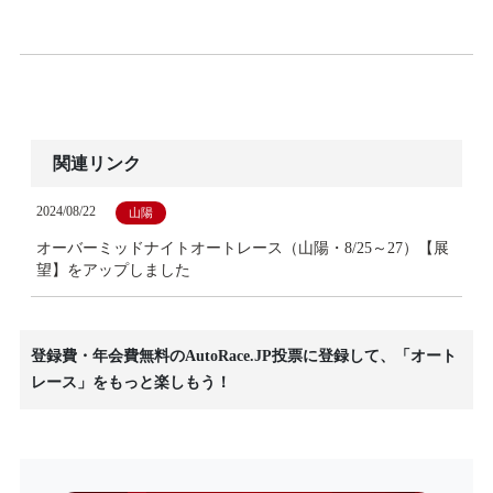
関連リンク
2024/08/22
山陽
オーバーミッドナイトオートレース（山陽・8/25～27）【展
望】をアップしました
登録費・年会費無料のAutoRace.JP投票に登録して、「オート
レース」をもっと楽しもう！