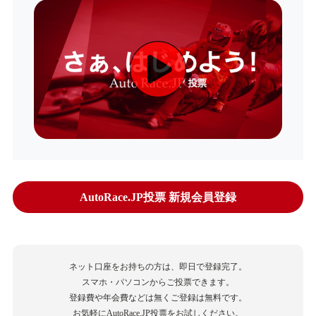
AutoRace.JP投票 新規会員登録
ネット口座をお持ちの方は、即日で登録完了。
スマホ・パソコンからご投票できます。
登録費や年会費などは無くご登録は無料です。
お気軽にAutoRace.JP投票をお試しください。