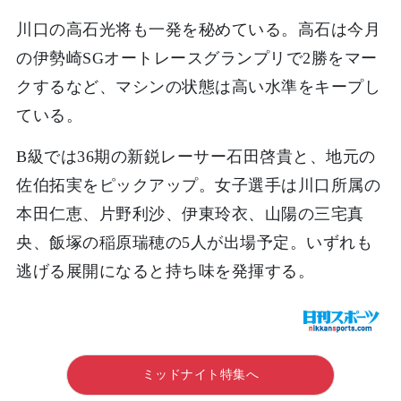
川口の高石光将も一発を秘めている。高石は今月
の伊勢崎SGオートレースグランプリで2勝をマー
クするなど、マシンの状態は高い水準をキープし
ている。
B級では36期の新鋭レーサー石田啓貴と、地元の
佐伯拓実をピックアップ。女子選手は川口所属の
本田仁恵、片野利沙、伊東玲衣、山陽の三宅真
央、飯塚の稲原瑞穂の5人が出場予定。いずれも
逃げる展開になると持ち味を発揮する。
ミッドナイト特集へ