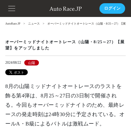
ログイン
AutoRace.JP
ニュース
オーバーミッドナイトオートレース（山陽・8/25～27）【展望
オーバーミッドナイトオートレース（山陽・8/25～27）【展
望】をアップしました
2024/08/22
山陽
8月の山陽ミッドナイトオートレースのラストを
飾る第4弾は、8月25～27日の3日制で開催され
る。今回もオーバーミッドナイトのため、最終レ
ースの発走時刻は24時30分に予定されている。オ
ールA・B級によるバトルは激戦ムード。