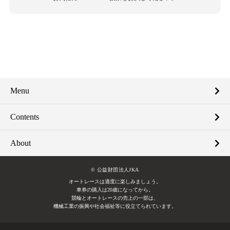
Menu
Contents
About
© 公益財団法人JKA
オートレースは適度に楽しみましょう。
車券の購入は20歳になってから。
競輪とオートレースの売上の一部は、
機械工業の振興や社会福祉等に役立てられています。