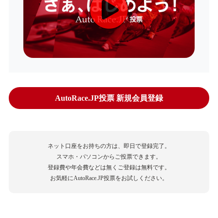
AutoRace.JP投票 新規会員登録
ネット口座をお持ちの方は、即日で登録完了。
スマホ・パソコンからご投票できます。
登録費や年会費などは無くご登録は無料です。
お気軽にAutoRace.JP投票をお試しください。