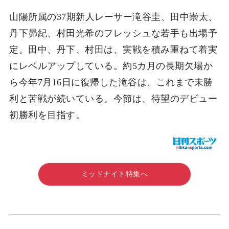
山陽所属の37期新人レーサー滝谷圭、田中崇太、
丹下昴紀、村田光希のフレッシュな若手も出場予
定。田中、丹下、村田は、実戦を積み重ねて着実
にレベルアップしている。約5カ月の長期欠場か
ら今年7月16日に復帰した滝谷は、これまで未勝
利と苦戦が続いている。今節は、待望のデビュー
初勝利を目指す。
ミッドナイト特集へ