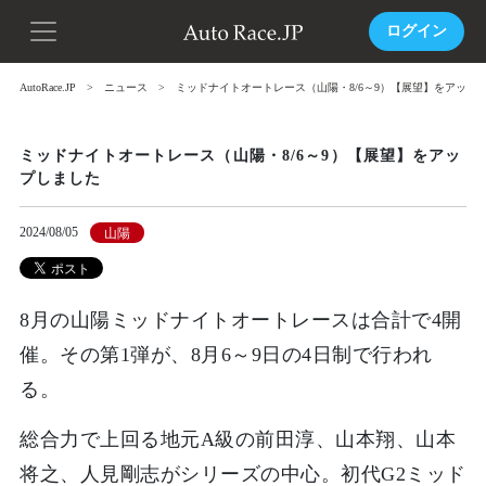
ログイン
AutoRace.JP
ニュース
ミッドナイトオートレース（山陽・8/6～9）【展望】をアップ
ミッドナイトオートレース（山陽・8/6～9）【展望】をアッ
プしました
2024/08/05
山陽
8月の山陽ミッドナイトオートレースは合計で4開
催。その第1弾が、8月6～9日の4日制で行われ
る。
総合力で上回る地元A級の前田淳、山本翔、山本
将之、人見剛志がシリーズの中心。初代G2ミッド