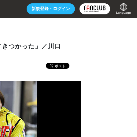
新規登録・
ログイン
てきつかった」／川口