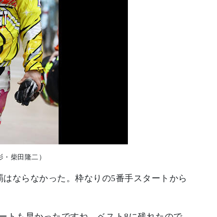
影・柴田隆二）
覇はならなかった。枠なりの5番手スタートから
ートも早かったですね。ベスト8に残れたので