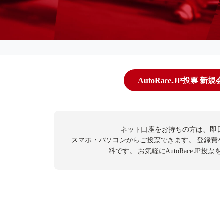
AutoRace.JP投票 新
ネット口座をお持ちの方は、即
スマホ・パソコンからご投票できます。
登録費
料です。
お気軽にAutoRace.JP