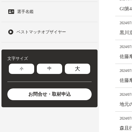
GI
選手名鑑
2024/07
ベストマッチオブザイヤー
黒川
2024/07
佐藤
文字サイズ
大
中
小
2024/07
佐藤
お問合せ・取材申込
2024/07
地元
2024/07
森且