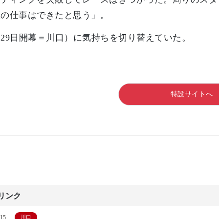
限の仕事はできたと思う」。
29日開幕＝川口）に気持ちを切り替えていた。
特設サイトへ
リンク
/15
川口