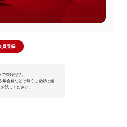
規会員登録
日で登録完了。
や年会費などは無くご登録は無
投票をお試しください。