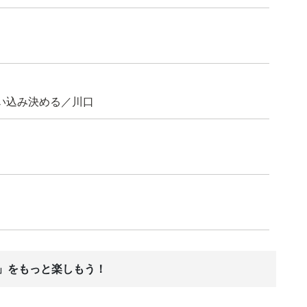
い込み決める／川口
ス」をもっと楽しもう！