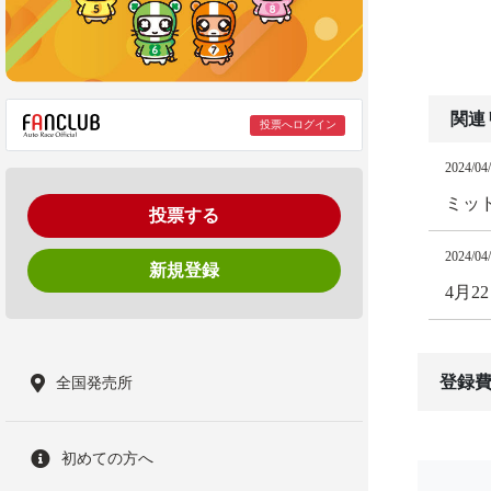
関連
投票へログイン
2024/04
ミッ
投票する
2024/04
新規登録
4月
登録費
全国発売所
初めての方へ