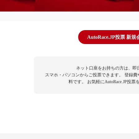
AutoRace.JP投票 新
ネット口座をお持ちの方は、即
スマホ・パソコンからご投票できます。
登録費
料です。
お気軽にAutoRace.JP