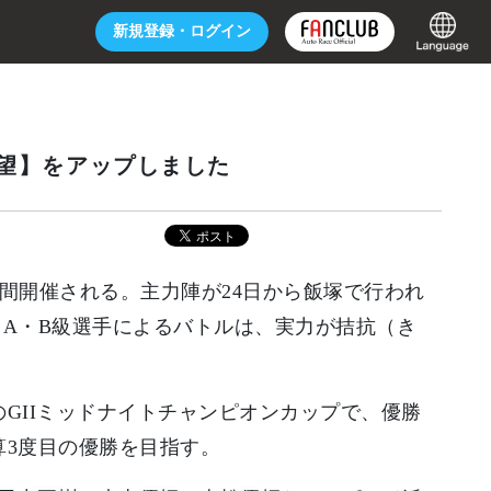
新規登録・
ログイン
展望】をアップしました
日間開催される。主力陣が24日から飯塚で行われ
。A・B級選手によるバトルは、実力が拮抗（き
GIIミッドナイトチャンピオンカップで、優勝
算3度目の優勝を目指す。