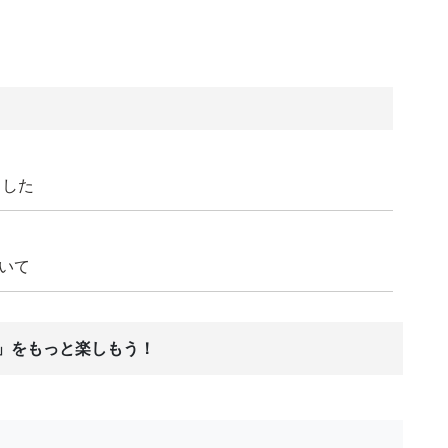
ました
ついて
ス」をもっと楽しもう！