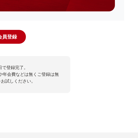
規会員登録
日で登録完了。
や年会費などは無くご登録は無
投票をお試しください。