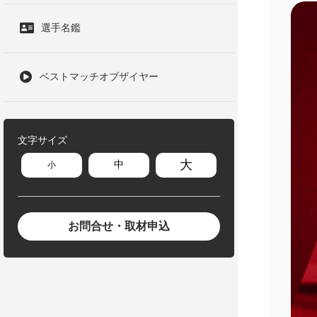
選手名鑑
ベストマッチオブザイヤー
文字サイズ
大
中
小
お問合せ・取材申込