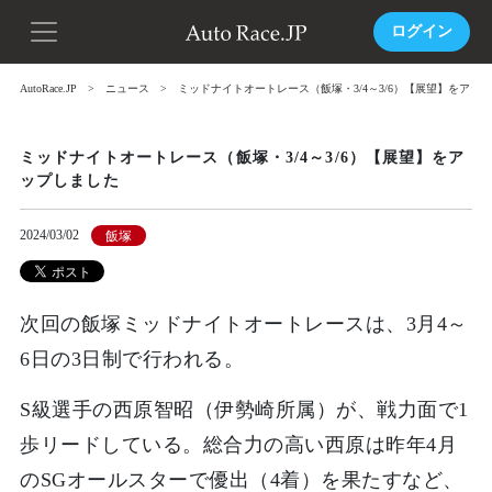
ログイン
AutoRace.JP
ニュース
ミッドナイトオートレース（飯塚・3/4～3/6）【展望】をアッ
ミッドナイトオートレース（飯塚・3/4～3/6）【展望】をア
ップしました
2024/03/02
飯塚
次回の飯塚ミッドナイトオートレースは、3月4～
6日の3日制で行われる。
S級選手の西原智昭（伊勢崎所属）が、戦力面で1
歩リードしている。総合力の高い西原は昨年4月
のSGオールスターで優出（4着）を果たすなど、