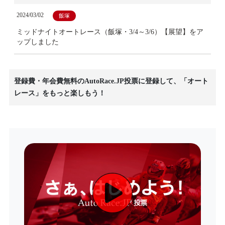
2024/03/02
飯塚
ミッドナイトオートレース（飯塚・3/4～3/6）【展望】をア
ップしました
登録費・年会費無料のAutoRace.JP投票に登録して、「オート
レース」をもっと楽しもう！