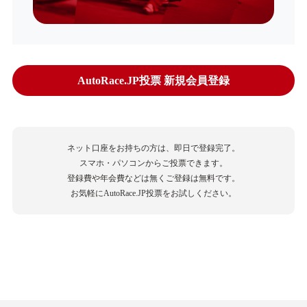
AutoRace.JP投票 新規会員登録
ネット口座をお持ちの方は、即日で登録完了。
スマホ・パソコンからご投票できます。
登録費や年会費などは無くご登録は無料です。
お気軽にAutoRace.JP投票をお試しください。