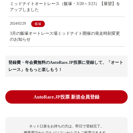
ミッドナイトオートレース（飯塚・3/20～3/23）【展望】を
アップしました
2024/02/29
飯塚
3月の飯塚オートレース場ミッドナイト開催の発走時刻変更
のお知らせ
登録費・年会費無料のAutoRace.JP投票に登録して、「オート
レース」をもっと楽しもう！
AutoRace.JP投票 新規会員登録
ネット口座をお持ちの方は、即日で登録完了。
携帯電話からでもパソコンからでもご投票できます。