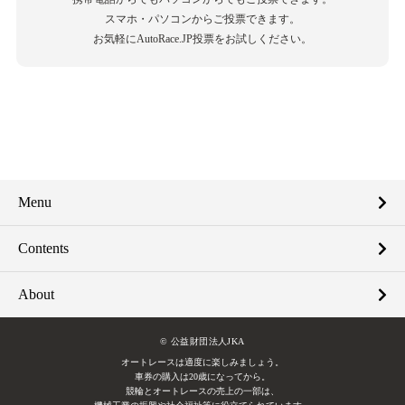
スマホ・パソコンからご投票できます。
お気軽にAutoRace.JP投票をお試しください。
Menu
Contents
About
© 公益財団法人JKA
オートレースは適度に楽しみましょう。
車券の購入は20歳になってから。
競輪とオートレースの売上の一部は、