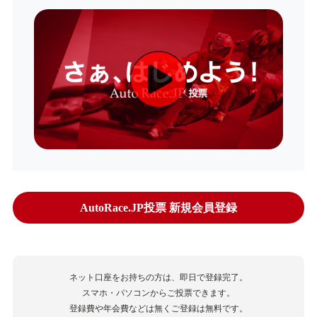
AutoRace.JP投票 新規会員登録
ネット口座をお持ちの方は、即日で登録完了。
スマホ・パソコンからご投票できます。
登録費や年会費などは無くご登録は無料です。