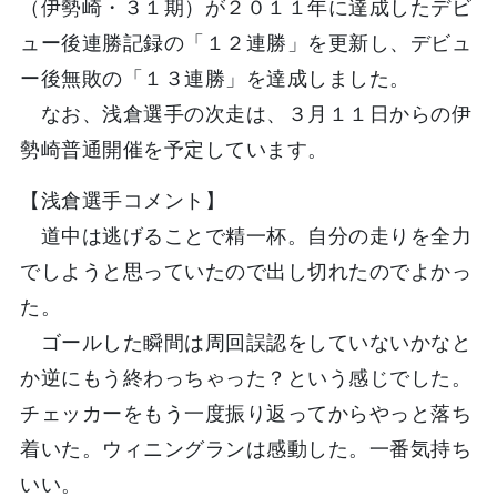
（伊勢崎・３１期）が２０１１年に達成したデビ
ュー後連勝記録の「１２連勝」を更新し、デビュ
ー後無敗の「１３連勝」を達成しました。
なお、浅倉選手の次走は、３月１１日からの伊
勢崎普通開催を予定しています。
【浅倉選手コメント】
道中は逃げることで精一杯。自分の走りを全力
でしようと思っていたので出し切れたのでよかっ
た。
ゴールした瞬間は周回誤認をしていないかなと
か逆にもう終わっちゃった？という感じでした。
チェッカーをもう一度振り返ってからやっと落ち
着いた。ウィニングランは感動した。一番気持ち
いい。