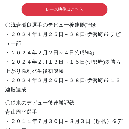
レース映像はこちら
〇浅倉樹良選手のデビュー後連勝記録
・２０２４年１月２５日～２８日(伊勢崎)※デビ
ュー節
・２０２４年２月２日～４日(伊勢崎)
・２０２４年２月１３日～１５日(伊勢崎)※勝ち
上がり権利発生後初優勝
・２０２４年２月２６日～２８日(伊勢崎)※１３
連勝達成
〇従来のデビュー後連勝記録
青山周平選手
・２０１１年７月３０日～８月３日（船橋）※デ