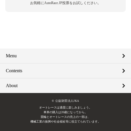
お気軽にAutoRace.JP投票をお試しください。
Menu
Contents
About
© 公益財団法人JKA
オートレースは適度に楽しみましょう。
車券の購入は20歳になってから。
競輪とオートレースの売上の一部は、
機械工業の振興や社会福祉等に役立てられています。