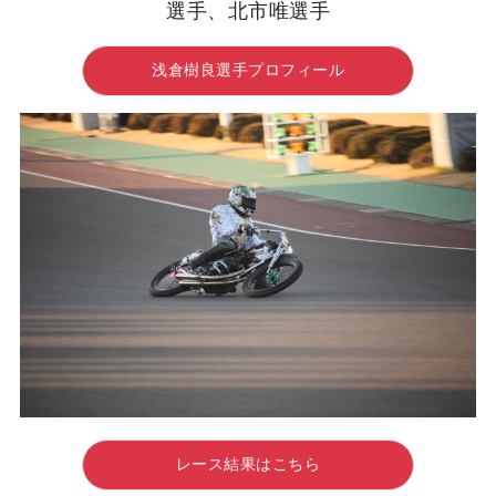
選手、北市唯選手
浅倉樹良選手プロフィール
レース結果はこちら