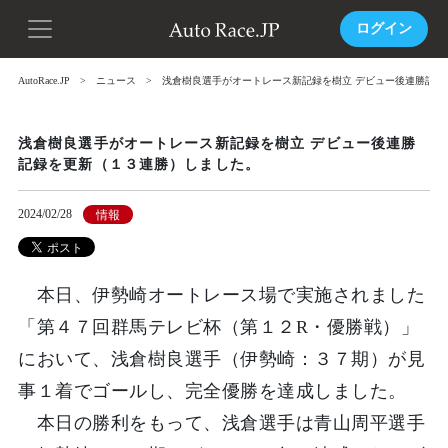
ログイン
AutoRace.JP
ニュース
浅倉樹良選手がオートレース新記録を樹立 デビュー後連勝記録
浅倉樹良選手がオートレース新記録を樹立 デビュー後連勝
記録を更新（１３連勝）しました。
2024/02/28
情報
本日、伊勢崎オートレース場で実施されました
「第４７回群馬テレビ杯（第１２R・優勝戦）」
において、浅倉樹良選手（伊勢崎：３７期）が見
事１着でゴールし、完全優勝を達成しました。
本日の勝利をもって、浅倉選手は青山周平選手