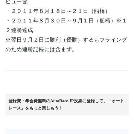
ビュー節
・２０１１年８月１８日～２１日（船橋）
・２０１１年８月３０日～９月１日（船橋）※１
２連勝達成
※翌日９月２日に勝利（優勝）するもフライング
のため連勝記録には含まず。
登録費・年会費無料のAutoRace.JP投票に登録して、「オート
レース」をもっと楽しもう！