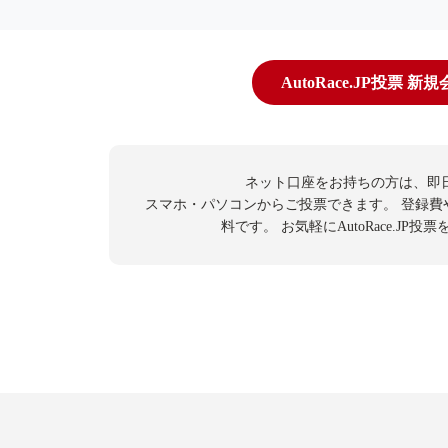
AutoRace.JP投票 新
ネット口座をお持ちの方は、即
スマホ・パソコンからご投票できます。
登録費
料です。
お気軽にAutoRace.JP