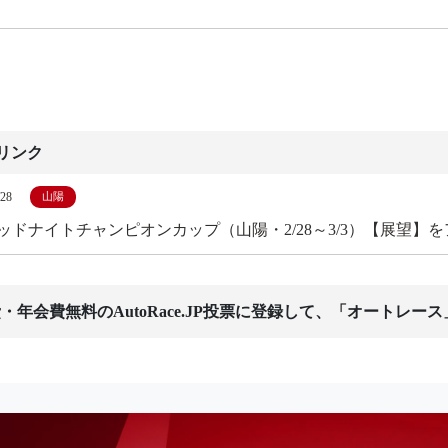
リンク
/28
山陽
ミッドナイトチャンピオンカップ（山陽・2/28～3/3）【展望】
・年会費無料のAutoRace.JP投票に登録して、「オートレー