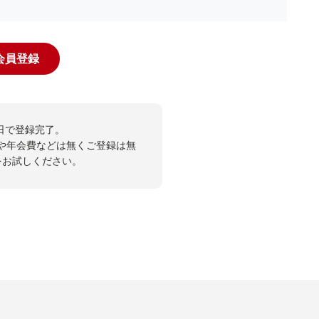
規会員登録
日で登録完了。
や年会費などは無くご登録は無
投票をお試しください。