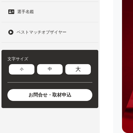
選手名鑑
ベストマッチオブザイヤー
文字サイズ
大
中
小
お問合せ・取材申込