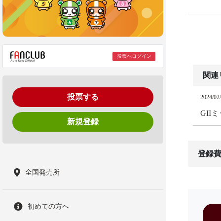
投票へログイン
関連
投票する
2024/02
GII
新規登録
登録費
全国発売所
初めての方へ