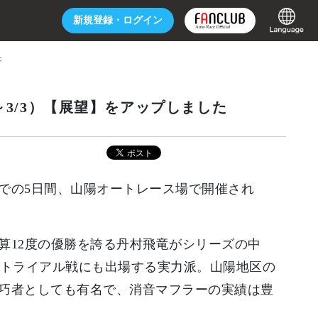
新規登録・
ログイン
た
～3/3）【展望】をアップしました
日までの5日間、山陽オートレース場で開催され
算12度の優勝を誇る丹村飛竜がシリーズの中
Sトライアル戦にも出場する実力派。山陽地区の
巧者としても有名で、消音マフラーの実績は豊