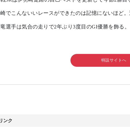
勢崎でこんないいレースができたのは記憶にないほど。
竜選手は気合の走りで2年ぶり3度目のGI優勝を飾る。
特設サイトへ
リンク