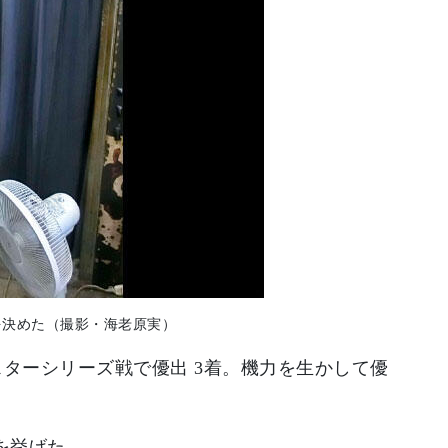
を決めた（撮影・海老原実）
スターシリーズ戦で優出 3着。機力を生かして優
を挙げた。