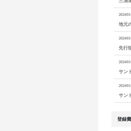
三浦
2024/01
地元
2024/01
先行
2024/01
サント
2024/01
サン
登録費