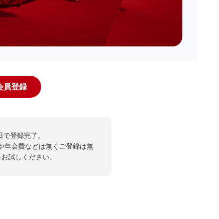
規会員登録
日で登録完了。
や年会費などは無くご登録は無
投票をお試しください。