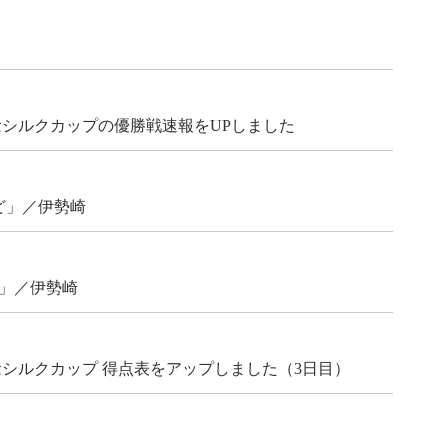
記念シルクカップの優勝戦速報をUPしました
ど」／伊勢崎
」／伊勢崎
記念シルクカップ 得点表をアップしました（3日目）