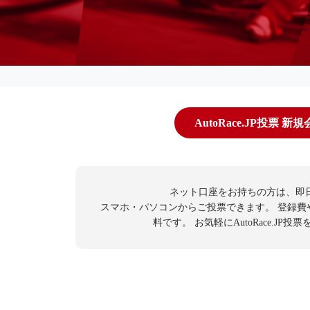
AutoRace.JP投票 新
ネット口座をお持ちの方は、即
スマホ・パソコンからご投票できます。
登録費
料です。
お気軽にAutoRace.JP