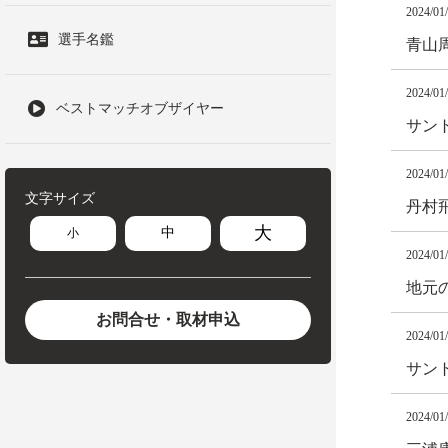
2024/01
選手名鑑
青山
2024/01
ベストマッチオブザイヤー
サン
2024/01
文字サイズ
丹村
大
中
小
2024/01
地元
お問合せ・取材申込
2024/01
サン
2024/01