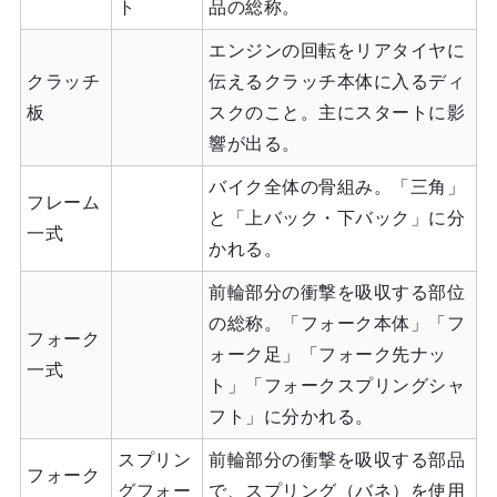
ト
品の総称。
エンジンの回転をリアタイヤに
クラッチ
伝えるクラッチ本体に入るディ
板
スクのこと。主にスタートに影
響が出る。
バイク全体の骨組み。「三角」
フレーム
と「上バック・下バック」に分
一式
かれる。
前輪部分の衝撃を吸収する部位
の総称。「フォーク本体」「フ
フォーク
ォーク足」「フォーク先ナッ
一式
ト」「フォークスプリングシャ
フト」に分かれる。
スプリン
前輪部分の衝撃を吸収する部品
フォーク
グフォー
で、スプリング（バネ）を使用