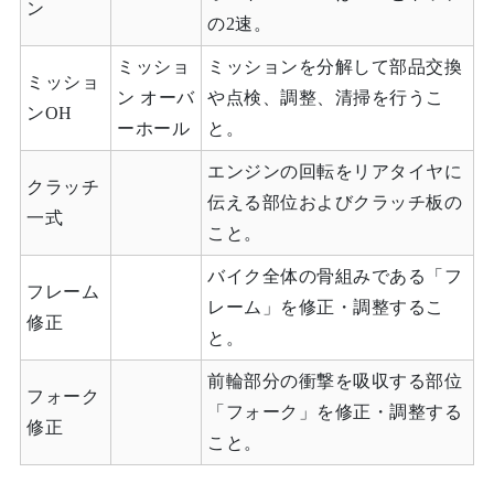
ン
の2速。
ミッショ
ミッションを分解して部品交換
ミッショ
ン オーバ
や点検、調整、清掃を行うこ
ンOH
ーホール
と。
エンジンの回転をリアタイヤに
クラッチ
伝える部位およびクラッチ板の
一式
こと。
バイク全体の骨組みである「フ
フレーム
レーム」を修正・調整するこ
修正
と。
前輪部分の衝撃を吸収する部位
フォーク
「フォーク」を修正・調整する
修正
こと。