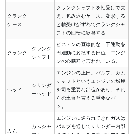
クランクシャフトを軸受けで支
クランク
え、包み込むケース。変形する
ケース
と軸受けがずれてクランクシャ
フトの回転に影響する。
ピストンの直線的な上下運動を
クランク
クランク
円運動に変換する部位。エンジ
シャフト
ンの心臓部と言われている。
エンジンの上部。バルブ、カム
シャフトというエンジンの燃焼
シリンダ
ヘッド
を司る重要な部位があり、それ
ーヘッド
らの土台と言える重要なパー
ツ。
エンジンに送られてきたガスは
カムシャ
バルブを通してシリンダー内部
カム