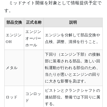
ミッドナイト開催を対象として情報提供予定で
す。
部品交換
正式名称
説明
エンジン
エンジン
エンジンを分解して部品交換や
オーバー
OH
点検、調整、清掃を行うこと。
ホール
下回り（エンジン下部）の接触
部に装着される部品。激しい回
メタル
転運動が行われる部位のため、
当たりが悪いとエンジンの回り
に大きな影響を及ぼす。
ピストンとクランクシャフトの
コンロッ
ロッド
連結部位。整備では下回りに属
ド
する。