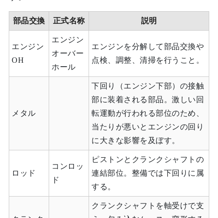
部品交換
正式名称
説明
エンジン
エンジン
エンジンを分解して部品交換や
オーバー
OH
点検、調整、清掃を行うこと。
ホール
下回り（エンジン下部）の接触
部に装着される部品。激しい回
メタル
転運動が行われる部位のため、
当たりが悪いとエンジンの回り
に大きな影響を及ぼす。
ピストンとクランクシャフトの
コンロッ
ロッド
連結部位。整備では下回りに属
ド
する。
クランクシャフトを軸受けで支