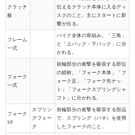
クラッチ
伝えるクラッチ本体に入るディ
板
スクのこと。主にスタートに影
響が出る。
バイク全体の骨組み。「三角」
フレーム
と「上バック・下バック」に分
一式
かれる。
前輪部分の衝撃を吸収する部位
の総称。「フォーク本体」「フ
フォーク
ォーク足」「フォーク先ナッ
一式
ト」「フォークスプリングシャ
フト」に分かれる。
スプリン
前輪部分の衝撃を吸収する部品
フォーク
グフォー
で、スプリング（バネ）を使用
SP
ク
したフォークのこと。