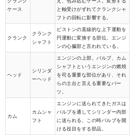
クランク
え、包み込むケース。変形する
ケース
と軸受けがずれてクランクシャ
フトの回転に影響する。
ピストンの直線的な上下運動を
クランク
クランク
円運動に変換する部位。エンジ
シャフト
ンの心臓部と言われている。
エンジンの上部。バルブ、カム
シャフトというエンジンの燃焼
シリンダ
ヘッド
を司る重要な部位があり、それ
ーヘッド
らの土台と言える重要なパー
ツ。
エンジンに送られてきたガスは
カムシャ
バルブを通してシリンダー内部
カム
フト
に送られる。この時バルブを開
ける役目をする部品。