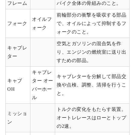
フレーム
バイク全体の骨組みのこと。
前輪部分の衝撃を吸収する部品
オイルフ
フォーク
で、オイルによって抑制するフ
ォーク
ォークのこと。
空気とガソリンの混合気を作
キャブレ
り、エンジンの燃焼室に送り出
ター
すための部品。
キャブレ
キャブレターを分解して部品交
キャブ
ター オー
換や点検、調整、清掃を行うこ
OH
バーホー
と。
ル
トルクの変化をもたらす装置。
ミッショ
オートレレースはローとトップ
ン
の2速。