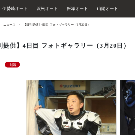
伊勢崎オート
浜松オート
飯塚オート
山陽オート
ニュース
【日刊提供】4日目 フォトギャラリー（3月20日）
刊提供】4日目 フォトギャラリー（3月20日）
山陽