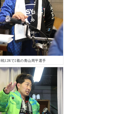
戦12Rで2着の青山周平選手