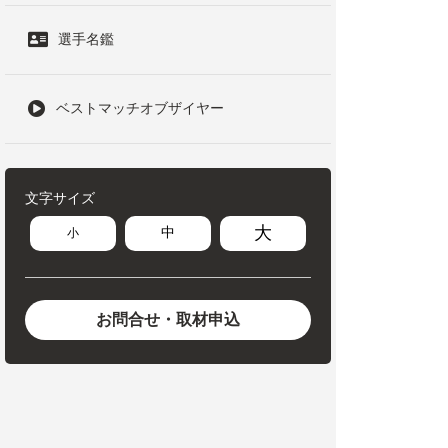
選手名鑑
ベストマッチオブザイヤー
文字サイズ
大
中
小
お問合せ・取材申込