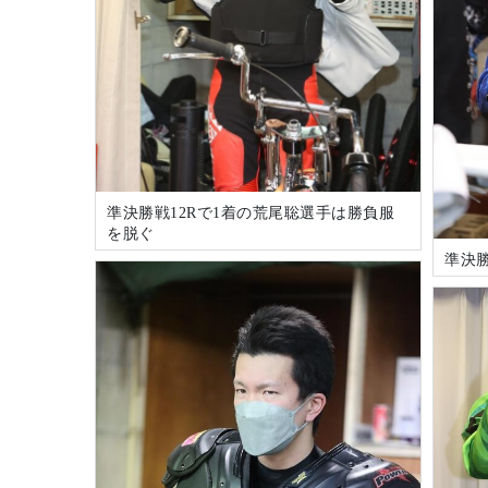
準決勝戦12Rで1着の荒尾聡選手は勝負服
を脱ぐ
準決勝