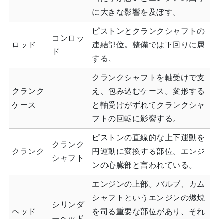
に大きな影響を及ぼす。
ピストンとクランクシャフトの
コンロッ
ロッド
連結部位。整備では下回りに属
ド
する。
クランクシャフトを軸受けで支
クランク
え、包み込むケース。変形する
ケース
と軸受けがずれてクランクシャ
フトの回転に影響する。
ピストンの直線的な上下運動を
クランク
クランク
円運動に変換する部位。エンジ
シャフト
ンの心臓部と言われている。
エンジンの上部。バルブ、カム
シャフトというエンジンの燃焼
シリンダ
ヘッド
を司る重要な部位があり、それ
ーヘッド