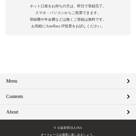
ネット口座をお持ちの方は、即日で登録完了。
スマホ・パソコンからご投票できます。
登録費や年会費などは無くご登録は無料です。
お気軽にAutoRace.JP投票をお試しください。
Menu
Contents
About
© 公益財団法人JKA
オートレースは適度に楽しみましょう。