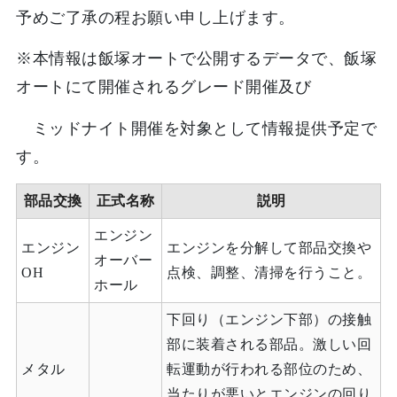
予めご了承の程お願い申し上げます。
※本情報は飯塚オートで公開するデータで、飯塚
オートにて開催されるグレード開催及び
ミッドナイト開催を対象として情報提供予定で
す。
部品交換
正式名称
説明
エンジン
エンジン
エンジンを分解して部品交換や
オーバー
OH
点検、調整、清掃を行うこと。
ホール
下回り（エンジン下部）の接触
部に装着される部品。激しい回
メタル
転運動が行われる部位のため、
当たりが悪いとエンジンの回り