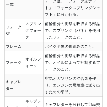
ォーク足」「フォーク先ナッ
一式
ト」「フォークスプリングシャ
フト」に分かれる。
スプリン
前輪部分の衝撃を吸収する部品
フォーク
グフォー
で、スプリング（バネ）を使用
SP
ク
したフォークのこと。
フレーム
バイク全体の骨組みのこと。
前輪部分の衝撃を吸収する部品
オイルフ
フォーク
で、オイルによって抑制するフ
ォーク
ォークのこと。
空気とガソリンの混合気を作
キャブレ
り、エンジンの燃焼室に送り出
ター
すための部品。
キャブレ
キャブレターを分解して部品交