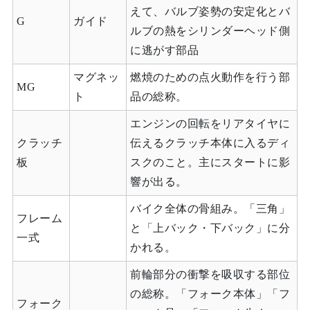
えて、バルブ姿勢の安定化とバ
G
ガイド
ルブの熱をシリンダーヘッド側
に逃がす部品
マグネッ
燃焼のための点火動作を行う部
MG
ト
品の総称。
エンジンの回転をリアタイヤに
クラッチ
伝えるクラッチ本体に入るディ
板
スクのこと。主にスタートに影
響が出る。
バイク全体の骨組み。「三角」
フレーム
と「上バック・下バック」に分
一式
かれる。
前輪部分の衝撃を吸収する部位
の総称。「フォーク本体」「フ
フォーク