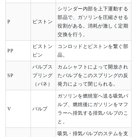
シリンダー内部を上下運動する
部品で、ガソリンを圧縮させる
P
ピストン
役割がある。消耗が激しく定期
交換を行う。
ピストン
コンロッドとピストンを繋ぐ部
PP
ピン
品。
バルブス
カムシャフトによって開放され
SP
プリング
たバルブをこのスプリングの反
（バネ）
発力によって閉じられる。
ガソリンを燃焼室へ送る吸気バ
ルブ、燃焼後にガソリンをマフ
V
バルブ
ラーへ排気する排気バルブのこ
と。
吸気・排気バルブのステムを支