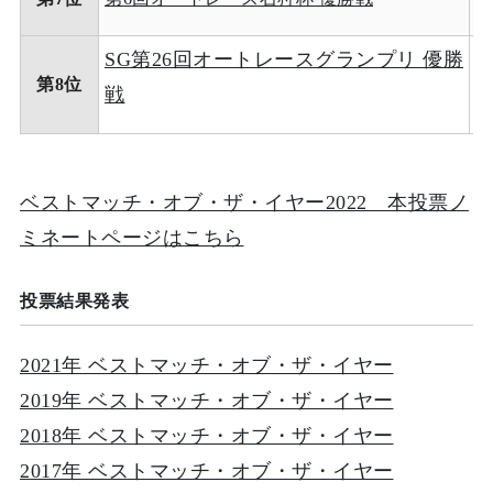
SG第26回オートレースグランプリ 優勝
第8位
戦
ベストマッチ・オブ・ザ・イヤー2022 本投票ノ
ミネートページはこちら
投票結果発表
2021年 ベストマッチ・オブ・ザ・イヤー
2019年 ベストマッチ・オブ・ザ・イヤー
2018年 ベストマッチ・オブ・ザ・イヤー
2017年 ベストマッチ・オブ・ザ・イヤー