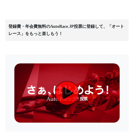
登録費・年会費無料のAutoRace.JP投票に登録して、「オート
レース」をもっと楽しもう！