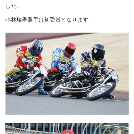
した。
小林瑞季選手は初受賞となります。