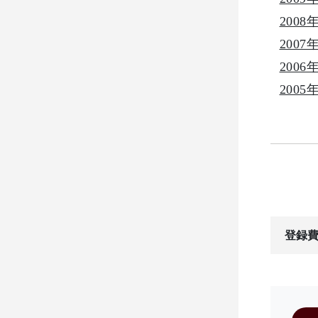
200
200
200
200
登録費