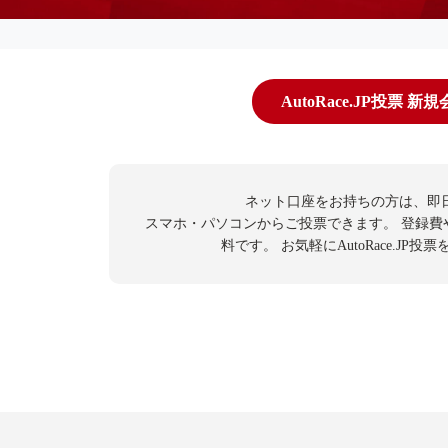
AutoRace.JP投票 新
ネット口座をお持ちの方は、即
スマホ・パソコンからご投票できます。
登録費
料です。
お気軽にAutoRace.JP