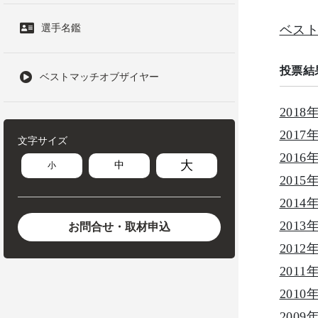
選手名鑑
ベスト
投票結
ベストマッチオブザイヤー
201
201
文字サイズ
201
大
中
小
201
201
201
お問合せ・取材申込
201
201
201
200