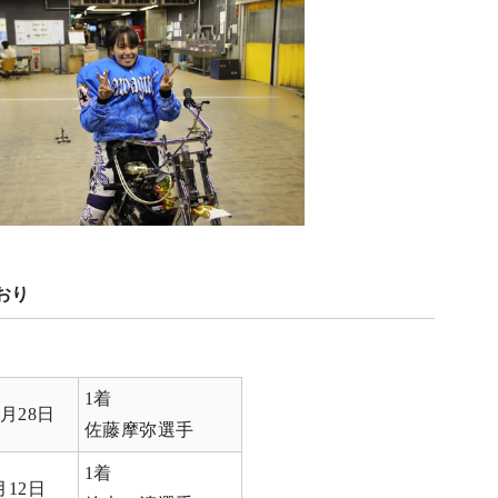
おり
1着
2月28日
佐藤摩弥選手
1着
月12日