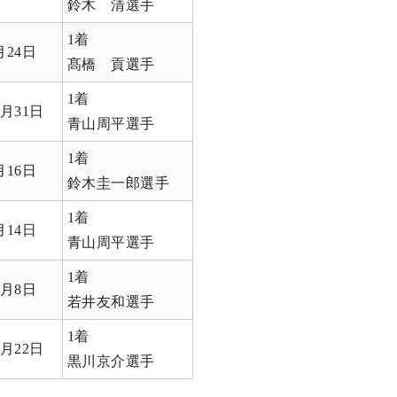
鈴木 清選手
1着
月24日
髙橋 貢選手
1着
2月31日
青山周平選手
1着
月16日
鈴木圭一郎選手
1着
月14日
青山周平選手
1着
2月8日
若井友和選手
1着
2月22日
黒川京介選手