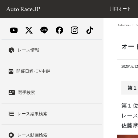
川口オート
AutoRace.JP
オー
レース情報
2020/02/12
開催日程･TV中継
第１
選手検索
第１
レース結果検索
レース
佐藤
レース動画検索