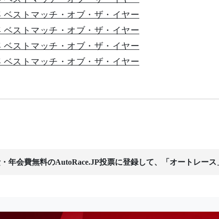
8年 ベストマッチ・オブ・ザ・イヤー
7年 ベストマッチ・オブ・ザ・イヤー
6年 ベストマッチ・オブ・ザ・イヤー
5年 ベストマッチ・オブ・ザ・イヤー
・年会費無料のAutoRace.JP投票に登録して、「オートレー