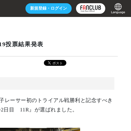
新規登録・
ログイン
19投票結果発表
子レーサー初のトライアル戦勝利と記念すべき
2日目 11R』が選ばれました。