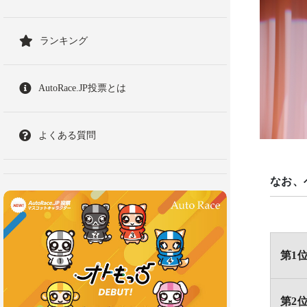
ランキング
AutoRace.JP投票とは
よくある質問
なお、
第1
第2