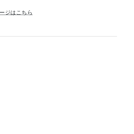
ページはこちら