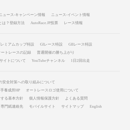
ニュース-キャンペーン情報
ニュース-イベント情報
P投票とは？登録方法
AutoRace.JP投票
レース情報
プレミアムカップ特設
GIレース特設
GIIレース特設
オートレースの記録
普通開催の勝ち上がり
サイトについて
YouTubeチャンネル
1日2回出走
の安全対策への取り組みについて
手養成所HP
オートレースロゴ使用について
対する基本方針
個人情報保護方針
よくある質問
専門紙連絡先
モバイルサイト
サイトマップ
English