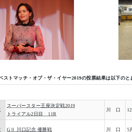
ベストマッチ・オブ・ザ・イヤー2019の投票結果は以下のと
スーパースター王座決定戦2019
位
川 口
1
トライアル2日目 11R
位
GⅡ 川口記念 優勝戦
川 口
5