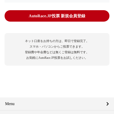
AutoRace.JP投票 新規会員登録
ネット口座をお持ちの方は、即日で登録完了。
スマホ・パソコンからご投票できます。
登録費や年会費などは無くご登録は無料です。
お気軽にAutoRace.JP投票をお試しください。
Menu