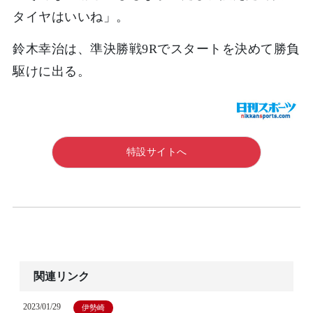
タイヤはいいね」。
鈴木幸治は、準決勝戦9Rでスタートを決めて勝負
駆けに出る。
特設サイトへ
関連リンク
2023/01/29
伊勢崎