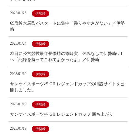
2023/01/25
伊勢崎
69歳鈴木辰己がスタートに集中「乗りやすさがない」／伊勢
崎
2023/01/24
伊勢崎
23日に公営競技最年長優勝の篠崎実、休みなしで伊勢崎GII
へ「記録を持ってこれてよかったよ」／伊勢崎
2023/01/19
伊勢崎
サンケイスポーツ杯 GII レジェンドカップの特設サイトを公
開しました。
2023/01/19
伊勢崎
サンケイスポーツ杯 GII レジェンドカップ 勝ち上がり
2023/01/19
伊勢崎