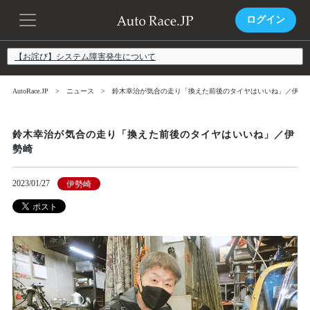
ログイン
【お詫び】システム障害発生について
AutoRace.JP
ニュース
鈴木幸治が気合の走り「換えた前後のタイヤはいいね」／伊勢
鈴木幸治が気合の走り「換えた前後のタイヤはいいね」／伊
勢崎
2023/01/27
伊勢崎