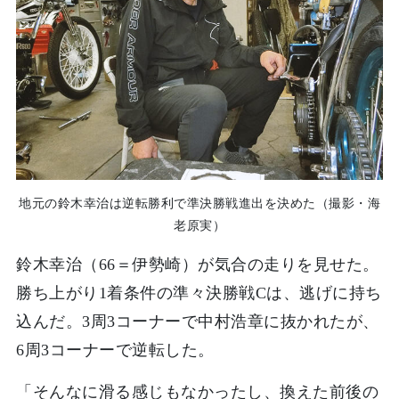
地元の鈴木幸治は逆転勝利で準決勝戦進出を決めた（撮影・海
老原実）
鈴木幸治（66＝伊勢崎）が気合の走りを見せた。
勝ち上がり1着条件の準々決勝戦Cは、逃げに持ち
込んだ。3周3コーナーで中村浩章に抜かれたが、
6周3コーナーで逆転した。
「そんなに滑る感じもなかったし、換えた前後の