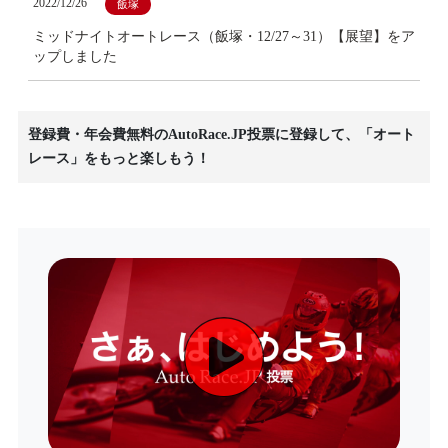
2022/12/26
飯塚
ミッドナイトオートレース（飯塚・12/27～31）【展望】をア
ップしました
登録費・年会費無料のAutoRace.JP投票に登録して、「オート
レース」をもっと楽しもう！