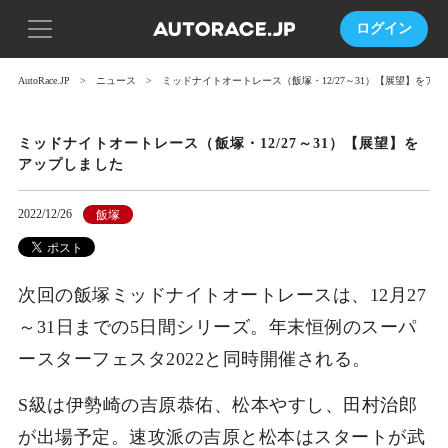
ログイン
AutoRace.JP
ニュース
ミッドナイトオートレース（飯塚・12/27～31）【展望】をア
ミッドナイトオートレース（飯塚・12/27～31）【展望】を
アップしました
2022/12/26
飯塚
次回の飯塚ミッドナイトオートレースは、12月27
～31日までの5日間シリーズ。年末恒例のスーパ
ースターフェスタ2022と同時開催される。
S級は伊勢崎の吉原恭佑、松本やすし、田村治郎
が出場予定。速攻派の吉原と松本はスタートが武