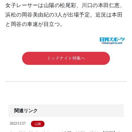
女子レーサーは山陽の松尾彩、川口の本田仁恵、
浜松の岡谷美由紀の3人が出場予定。近況は本田
と岡谷の車速が目立つ。
ミッドナイト特集へ
関連リンク
2022/11/27
山陽