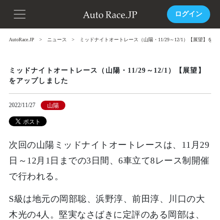
ログイン
AutoRace.JP
ニュース
ミッドナイトオートレース（山陽・11/29～12/1）【展望】を
ミッドナイトオートレース（山陽・11/29～12/1）【展望】
をアップしました
2022/11/27
山陽
次回の山陽ミッドナイトオートレースは、11月29
日～12月1日までの3日間、6車立て8レース制開催
で行われる。
S級は地元の岡部聡、浜野淳、前田淳、川口の大
木光の4人。堅実なさばきに定評のある岡部は、