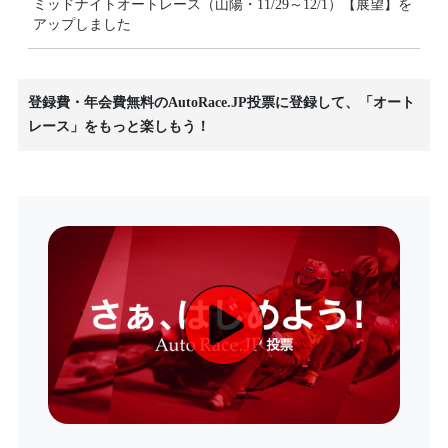
ミッドナイトオートレース（山陽・11/29～12/1）【展望】を
アップしました
登録費・年会費無料のAutoRace.JP投票に登録して、「オート
レース」をもっと楽しもう！